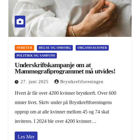
NYHETER
HELSE OG OMSORG
ORGANISASJONER
POLITIKK OG SAMFUNN
Underskriftskampanje om at
Mammografiprogrammet må utvides!
27. juni 2025
Brystkreftforeningen
Hvert år får over 4200 kvinner brystkreft. Over 600
mister livet. Skriv under på Brystkreftforeningens
opprop om at alle kvinner mellom 45 og 74 skal
inviteres. I 2024 ble over 4200 kvinner…
Les Mer