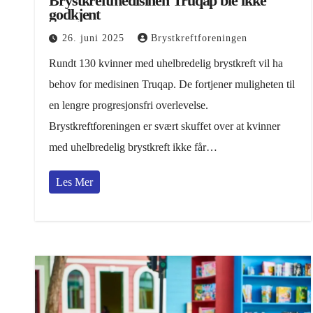
Brystkreftmedisinen Truqap ble ikke
godkjent
26. juni 2025
Brystkreftforeningen
Rundt 130 kvinner med uhelbredelig brystkreft vil ha
behov for medisinen Truqap. De fortjener muligheten til
en lengre progresjonsfri overlevelse.
Brystkreftforeningen er svært skuffet over at kvinner
med uhelbredelig brystkreft ikke får…
Les Mer