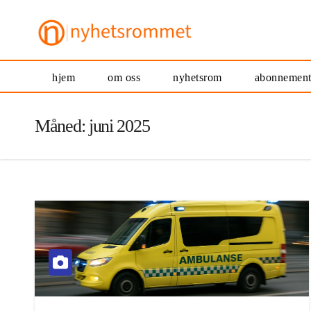
hjem
om oss
nyhetsrom
abonnemen
Måned:
juni 2025