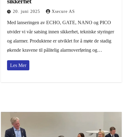
sikkerhet
20. juni 2025
Xsecure AS
Med lanseringen av ECHO, GATE, NANO og PICO
utvider vi vår satsing innen sikkerhet, tekniske styringer
og alarmer. Produktene er utviklet for å møte de stadig
økende kravene til pålitelig alarmoverføring og…
Les Mer