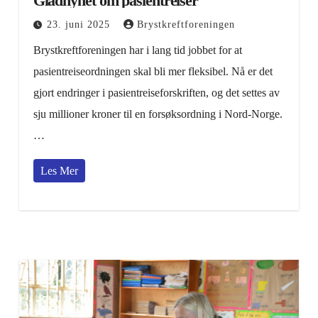
Gladnyhet om pasientreiser
23. juni 2025
Brystkreftforeningen
Brystkreftforeningen har i lang tid jobbet for at
pasientreiseordningen skal bli mer fleksibel. Nå er det
gjort endringer i pasientreiseforskriften, og det settes av
sju millioner kroner til en forsøksordning i Nord-Norge.
…
Les Mer