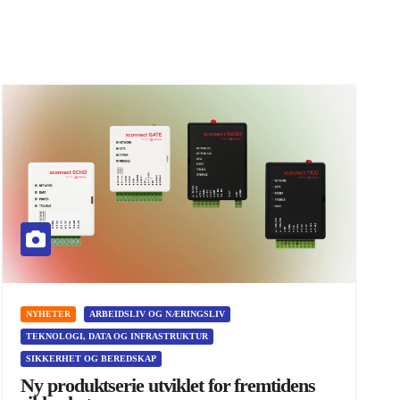
NYHETER
ARBEIDSLIV OG NÆRINGSLIV
TEKNOLOGI, DATA OG INFRASTRUKTUR
SIKKERHET OG BEREDSKAP
Ny produktserie utviklet for fremtidens