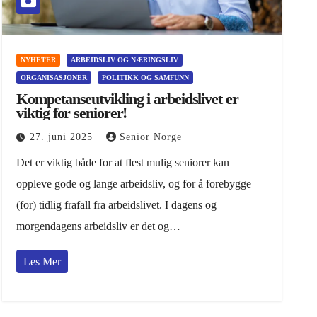
NYHETER
ARBEIDSLIV OG NÆRINGSLIV
ORGANISASJONER
POLITIKK OG SAMFUNN
Kompetanseutvikling i arbeidslivet er
viktig for seniorer!
27. juni 2025
Senior Norge
Det er viktig både for at flest mulig seniorer kan
oppleve gode og lange arbeidsliv, og for å forebygge
(for) tidlig frafall fra arbeidslivet. I dagens og
morgendagens arbeidsliv er det og…
Les Mer