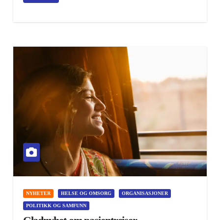
NYHETER
HELSE OG OMSORG
ORGANISASJONER
POLITIKK OG SAMFUNN