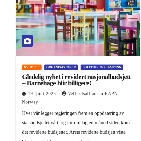
NYHETER
ORGANISASJONER
POLITIKK OG SAMFUNN
Gledelig nyhet i revidert nasjonalbudsjett
– Barnehage blir billigere!
19. juni 2025
Velferdsalliansen EAPN
Norway
Hver vår legger regjeringen frem en oppdatering av
statsbudsjettet vårt, og for om lag en måned siden kom
det reviderte budsjettet. Årets reviderte budsjett viste