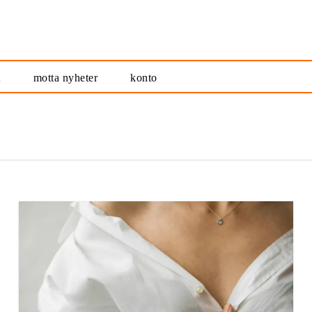
t
motta nyheter
konto