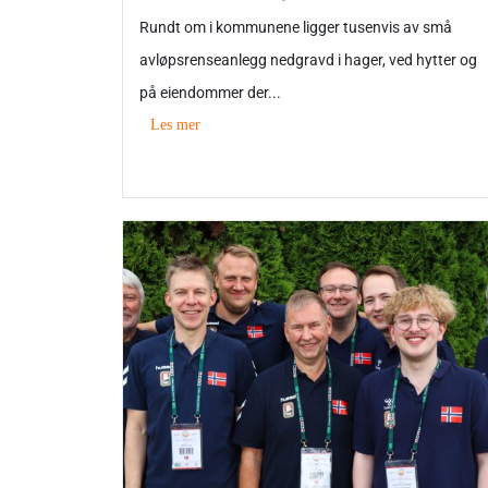
Rundt om i kommunene ligger tusenvis av små
avløpsrenseanlegg nedgravd i hager, ved hytter og
på eiendommer der...
Les mer