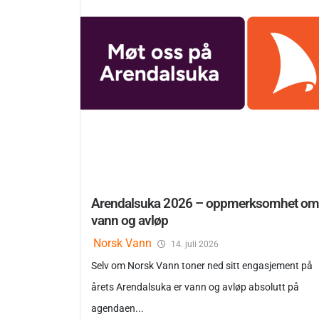
Arendalsuka 2026 – oppmerksomhet o
vann og avløp
Norsk Vann
14. juli 2026
Selv om Norsk Vann toner ned sitt engasjement på
årets Arendalsuka er vann og avløp absolutt på
agendaen...