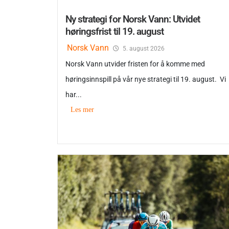
Ny strategi for Norsk Vann: Utvidet
høringsfrist til 19. august
Norsk Vann
5. august 2026
Norsk Vann utvider fristen for å komme med
høringsinnspill på vår nye strategi til 19. august. Vi
har...
Les mer