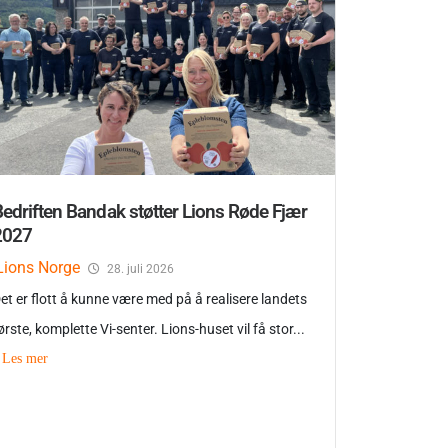
edriften Bandak støtter Lions Røde Fjær
2027
Lions Norge
28. juli 2026
et er flott å kunne være med på å realisere landets
ørste, komplette Vi-senter. Lions-huset vil få stor...
Les mer