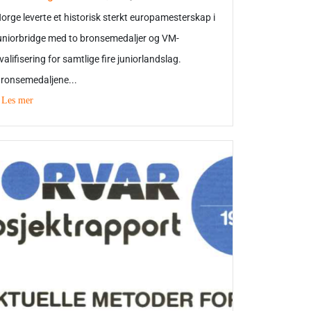
orge leverte et historisk sterkt europamesterskap i
uniorbridge med to bronsemedaljer og VM-
valifisering for samtlige fire juniorlandslag.
ronsemedaljene...
Les mer