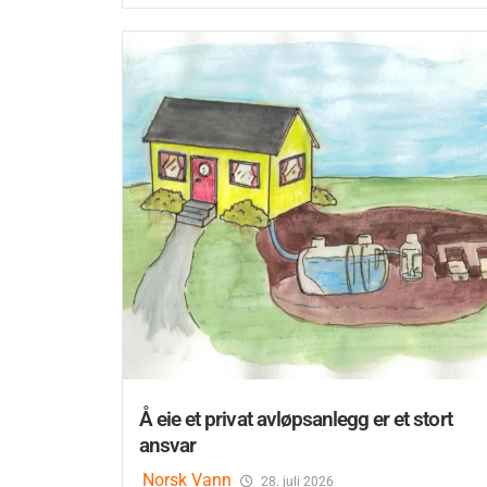
Å eie et privat avløpsanlegg er et stort
ansvar
Norsk Vann
28. juli 2026