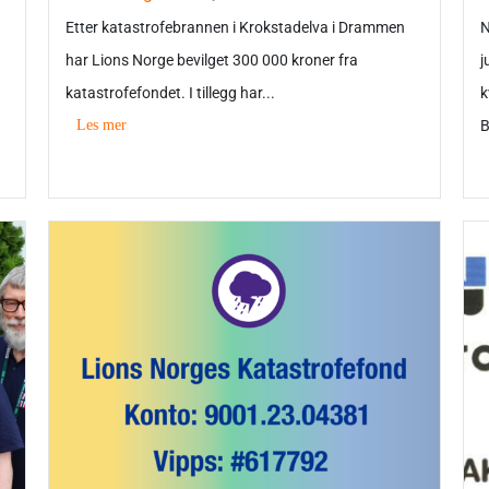
Etter katastrofebrannen i Krokstadelva i Drammen
N
har Lions Norge bevilget 300 000 kroner fra
j
katastrofefondet. I tillegg har...
k
Les mer
B