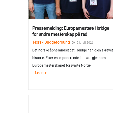
Pressemelding: Europamestere i bridge
for andre mesterskap på rad
Norsk Bridgeforbund
21. juli 2026
Det norske åpne landslaget i bridge har igjen skrevet
historie. Etter en imponerende innsats gjennom
Europamesterskapet forsvarte Norge...
Les mer