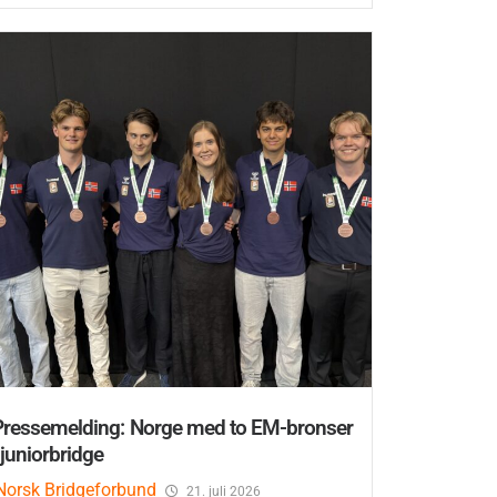
Pressemelding: Norge med to EM-bronser
 juniorbridge
Norsk Bridgeforbund
21. juli 2026