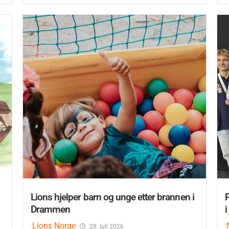
Lions hjelper barn og unge etter brannen i
Drammen
i
Lions Norge
28. juli 2026