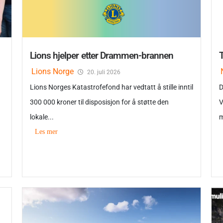
Lions hjelper etter Drammen-brannen
T
Lions Norge
20. juli 2026
Lions Norges Katastrofefond har vedtatt å stille inntil
D
300 000 kroner til disposisjon for å støtte den
V
lokale...
m
Les mer