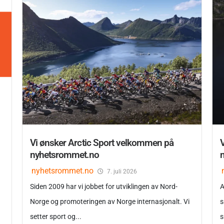
m
Vi ønsker Arctic Sport velkommen på
nyhetsrommet.no
nyhetsrommet.no
7. juli 2026
Siden 2009 har vi jobbet for utviklingen av Nord-
A
Norge og promoteringen av Norge internasjonalt. Vi
s
setter sport og...
s