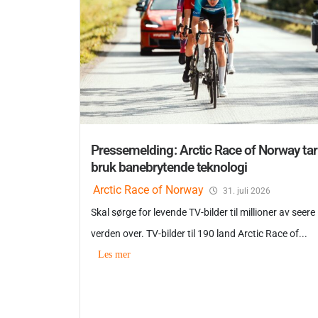
Pressemelding: Arctic Race of Norway tar 
bruk banebrytende teknologi
Arctic Race of Norway
31. juli 2026
Skal sørge for levende TV-bilder til millioner av seere
verden over. TV-bilder til 190 land Arctic Race of...
Les mer