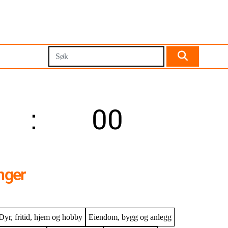
00
sekunder
nger
Dyr, fritid, hjem og hobby
Eiendom, bygg og anlegg