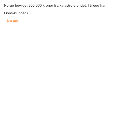
Norge bevilget 300 000 kroner fra katastrofefondet. I tillegg har
Lions-klubber i...
Les mer