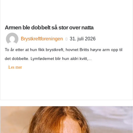
Armen ble dobbelt så stor over natta
Brystkreftforeningen
31. juli 2026
To år etter at hun fikk brystkreft, hovnet Britts høyre arm opp til
det dobbelte. Lymfødemet blir hun aldri kvitt,...
Les mer