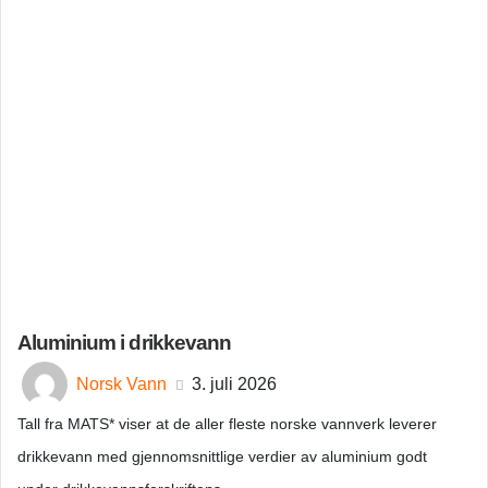
Aluminium i drikkevann
Norsk Vann
3. juli 2026
Tall fra MATS* viser at de aller fleste norske vannverk leverer
drikkevann med gjennomsnittlige verdier av aluminium godt