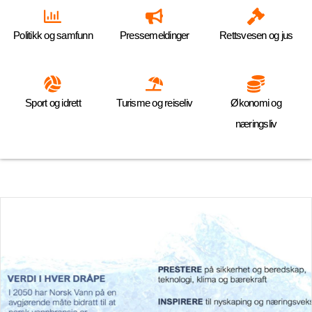
Politikk og samfunn
Pressemeldinger
Rettsvesen og jus
Sport og idrett
Turisme og reiseliv
Økonomi og
næringsliv