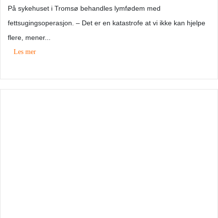
På sykehuset i Tromsø behandles lymfødem med
fettsugingsoperasjon. – Det er en katastrofe at vi ikke kan hjelpe
flere, mener...
Les mer