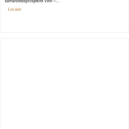
samarbeidsprosjektet Vinn –...
Les mer