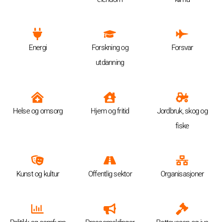
Energi
Forskning og
Forsvar
utdanning
Helse og omsorg
Hjem og fritid
Jordbruk, skog og
fiske
Kunst og kultur
Offentlig sektor
Organisasjoner