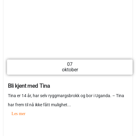
07
oktober
Bli kjent med Tina
Tina er 14 år, har selv ryggmargsbrokk og bor i Uganda. – Tina
har frem til nå ikke fått mulighet...
Les mer