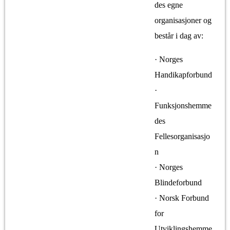
des egne
organisasjoner og
består i dag av:
· Norges
Handikapforbund
·
Funksjonshemme
des
Fellesorganisasjo
n
· Norges
Blindeforbund
· Norsk Forbund
for
Utviklingshemme