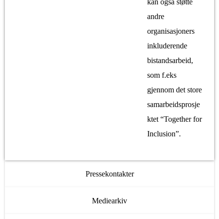
kan også støtte
andre
organisasjoners
inkluderende
bistandsarbeid,
som f.eks
gjennom det store
samarbeidsprosje
ktet
“Together for
Inclusion”
.
Pressekontakter
Mediearkiv