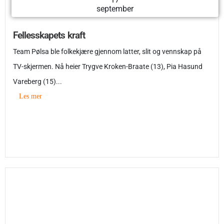
september
Fellesskapets kraft
Team Pølsa ble folkekjære gjennom latter, slit og vennskap på
TV-skjermen. Nå heier Trygve Kroken-Braate (13), Pia Hasund
Vareberg (15)...
Les mer