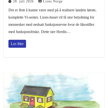
28. juli 2026
Lions Norge
Det er flott å kunne være med på å realisere landets første,
komplette Vi-senter. Lions-huset vil få stor betydning for
mennesker med nedsatt funksjonsevne hvor de likestilles
med funksjonsfriske. Dette sier Herdis…
Les Mer