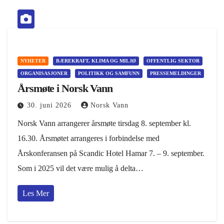
NYHETER
BÆREKRAFT, KLIMA OG MILJØ
OFFENTLIG SEKTOR
ORGANISASJONER
POLITIKK OG SAMFUNN
PRESSEMELDINGER
Årsmøte i Norsk Vann
30. juni 2026
Norsk Vann
Norsk Vann arrangerer årsmøte tirsdag 8. september kl.
16.30. Årsmøtet arrangeres i forbindelse med
Årskonferansen på Scandic Hotel Hamar 7. – 9. september.
Som i 2025 vil det være mulig å delta…
Les Mer