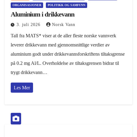
ORGANISASJONER
POLITIKK OG SAMFUNN
Aluminium i drikkevann
3. juli 2026
Norsk Vann
Tall fra MATS* viser at de aller fleste norske vannverk
leverer drikkevann med gjennomsnittlige verdier av
aluminium godt under drikkevannsforskriftens tiltaksgrense
på 0.2 mg Al/L. Overholdelse av tiltaksgrensen bidrar til
trygt drikkevann…
Les Mer