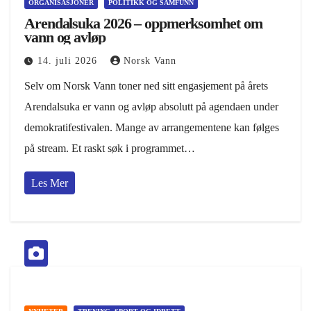
ORGANISASJONER
POLITIKK OG SAMFUNN
Arendalsuka 2026 – oppmerksomhet om
vann og avløp
14. juli 2026
Norsk Vann
Selv om Norsk Vann toner ned sitt engasjement på årets
Arendalsuka er vann og avløp absolutt på agendaen under
demokratifestivalen. Mange av arrangementene kan følges
på stream. Et raskt søk i programmet…
Les Mer