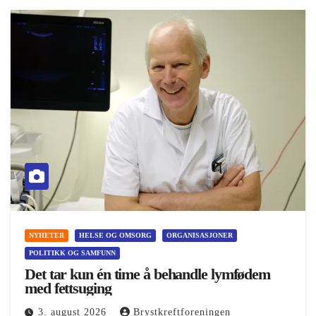
NYHETER
HELSE OG OMSORG
ORGANISASJONER
POLITIKK OG SAMFUNN
Det tar kun én time å behandle lymfødem
med fettsuging
3. august 2026
Brystkreftforeningen