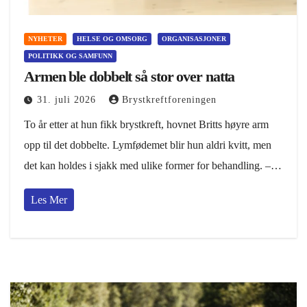
NYHETER
HELSE OG OMSORG
ORGANISASJONER
POLITIKK OG SAMFUNN
Armen ble dobbelt så stor over natta
31. juli 2026
Brystkreftforeningen
To år etter at hun fikk brystkreft, hovnet Britts høyre arm
opp til det dobbelte. Lymfødemet blir hun aldri kvitt, men
det kan holdes i sjakk med ulike former for behandling. –…
Les Mer