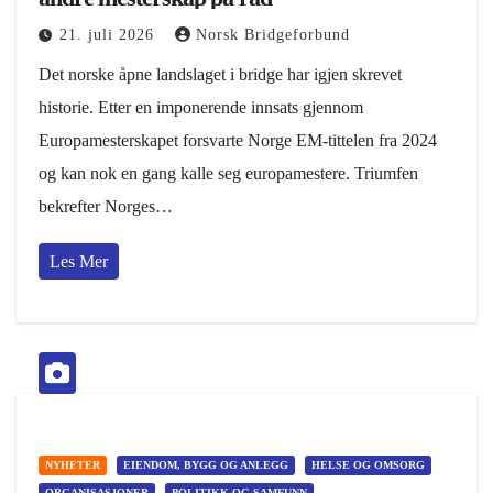
21. juli 2026
Norsk Bridgeforbund
Det norske åpne landslaget i bridge har igjen skrevet
historie. Etter en imponerende innsats gjennom
Europamesterskapet forsvarte Norge EM-tittelen fra 2024
og kan nok en gang kalle seg europamestere. Triumfen
bekrefter Norges…
Les Mer
NYHETER
EIENDOM, BYGG OG ANLEGG
HELSE OG OMSORG
ORGANISASJONER
POLITIKK OG SAMFUNN