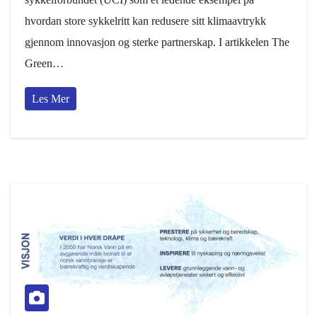
hvordan store sykkelritt kan redusere sitt klimaavtrykk
gjennom innovasjon og sterke partnerskap. I artikkelen The
Green…
Les Mer