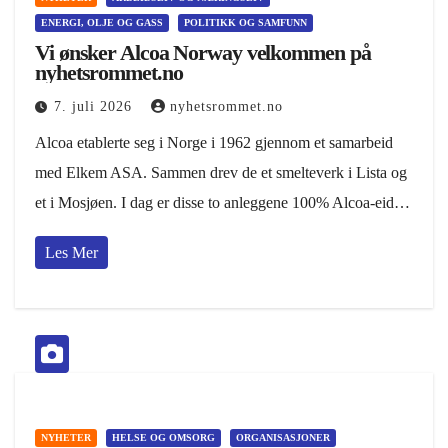
ENERGI, OLJE OG GASS
POLITIKK OG SAMFUNN
Vi ønsker Alcoa Norway velkommen på
nyhetsrommet.no
7. juli 2026
nyhetsrommet.no
Alcoa etablerte seg i Norge i 1962 gjennom et samarbeid
med Elkem ASA. Sammen drev de et smelteverk i Lista og
et i Mosjøen. I dag er disse to anleggene 100% Alcoa-eid…
Les Mer
NYHETER
HELSE OG OMSORG
ORGANISASJONER