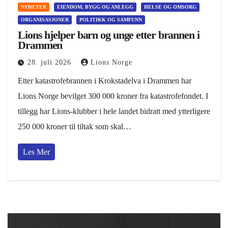
NYHETER
EIENDOM, BYGG OG ANLEGG
HELSE OG OMSORG
ORGANISASJONER
POLITIKK OG SAMFUNN
Lions hjelper barn og unge etter brannen i
Drammen
28. juli 2026
Lions Norge
Etter katastrofebrannen i Krokstadelva i Drammen har
Lions Norge bevilget 300 000 kroner fra katastrofefondet. I
tillegg har Lions-klubber i hele landet bidratt med ytterligere
250 000 kroner til tiltak som skal…
Les Mer