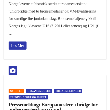
Norge leverte et historisk sterkt europamesterskap i
juniorbridge med to bronsemedaljer og VM-kvalifisering
for samtlige fire juniorlandslag. Bronsemedaljene gikk til
Norges lag i klassene U16 (f. 2011 eller senere) og U21 (f.
…
Les Mer
NYHETER
ORGANISASJONER
PRESSEMELDINGER
TRENING, SPORT OG IDRETT
Pressemelding: Europamestere i bridge for
andre mesterskap på rad