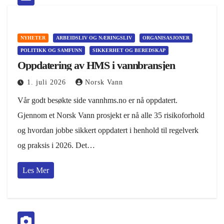
NYHETER
ARBEIDSLIV OG NÆRINGSLIV
ORGANISASJONER
POLITIKK OG SAMFUNN
SIKKERHET OG BEREDSKAP
Oppdatering av HMS i vannbransjen
1. juli 2026
Norsk Vann
Vår godt besøkte side vannhms.no er nå oppdatert.
Gjennom et Norsk Vann prosjekt er nå alle 35 risikoforhold
og hvordan jobbe sikkert oppdatert i henhold til regelverk
og praksis i 2026. Det…
Les Mer