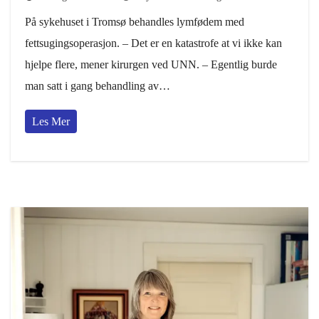
På sykehuset i Tromsø behandles lymfødem med
fettsugingsoperasjon. – Det er en katastrofe at vi ikke kan
hjelpe flere, mener kirurgen ved UNN. – Egentlig burde
man satt i gang behandling av…
Les Mer