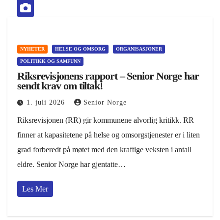
NYHETER
HELSE OG OMSORG
ORGANISASJONER
POLITIKK OG SAMFUNN
Riksrevisjonens rapport – Senior Norge har
sendt krav om tiltak!
1. juli 2026
Senior Norge
Riksrevisjonen (RR) gir kommunene alvorlig kritikk. RR
finner at kapasitetene på helse og omsorgstjenester er i liten
grad forberedt på møtet med den kraftige veksten i antall
eldre. Senior Norge har gjentatte…
Les Mer