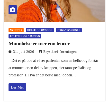
NYHETER
HELSE OG OMSORG
ORGANISASJONER
POLITIKK OG SAMFUNN
Munnhelse er mer enn tenner
31. juli 2026
Brystkreftforeningen
– Det er på tide at vi ser pasienten som en helhet og forstår
at munnen er en del av kroppen, sier tannspeslialist og
professor. 1. Hva er det beste med jobben…
Les Mer