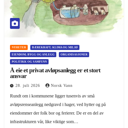
NYHETER
BÆREKRAFT, KLIMA OG MILJØ
EIENDOM, BYGG OG ANLEGG
ORGANISASJONER
POLITIKK OG SAMFUNN
Å eie et privat avløpsanlegg er et stort
ansvar
28. juli 2026
Norsk Vann
Rundt om i kommunene ligger tusenvis av små
avløpsrenseanlegg nedgravd i hager, ved hytter og på
eiendommer der folk bor og ferierer. De er en del av
infrastrukturen vår, like viktige som…