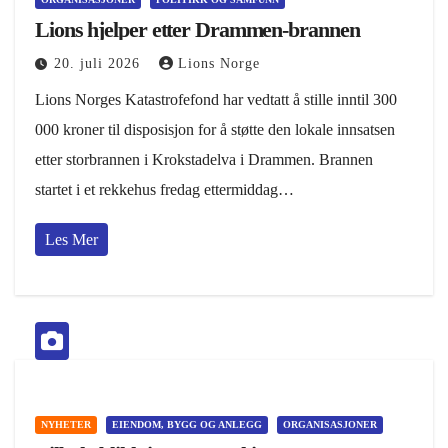
Lions hjelper etter Drammen-brannen
20. juli 2026
Lions Norge
Lions Norges Katastrofefond har vedtatt å stille inntil 300
000 kroner til disposisjon for å støtte den lokale innsatsen
etter storbrannen i Krokstadelva i Drammen. Brannen
startet i et rekkehus fredag ettermiddag…
Les Mer
NYHETER
EIENDOM, BYGG OG ANLEGG
ORGANISASJONER