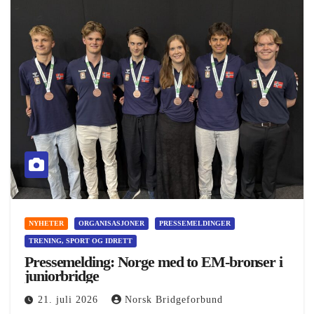
NYHETER
ORGANISASJONER
PRESSEMELDINGER
TRENING, SPORT OG IDRETT
Pressemelding: Norge med to EM-bronser i
juniorbridge
21. juli 2026
Norsk Bridgeforbund