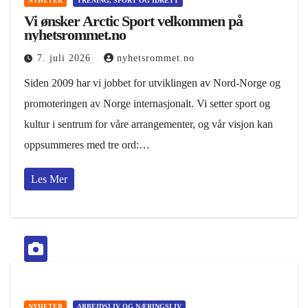
NYHETER
TRENING, SPORT OG IDRETT
Vi ønsker Arctic Sport velkommen på
nyhetsrommet.no
7. juli 2026
nyhetsrommet.no
Siden 2009 har vi jobbet for utviklingen av Nord-Norge og
promoteringen av Norge internasjonalt. Vi setter sport og
kultur i sentrum for våre arrangementer, og vår visjon kan
oppsummeres med tre ord:…
Les Mer
NYHETER
ARBEIDSLIV OG NÆRINGSLIV