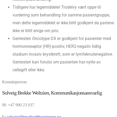
Tidligere har legemiddelet Trodelvy vært oppe til
vurdering som behandling for samme pasientgruppe,
men dette legemiddelet er ikke blitt godkjent da partene
ikke er blitt enige om pris.
Gentesten Oncotype DX er godkjent for pasienter med
hormonreseptor (HR)-positiv, HER2-negativ tidlig
stadium invasiv brystkreft, som er lymfeknutenegative.
Gentesten kan forutsi om pasienten har nytte av
cellegift eller ikke.
Kontaktperson:
Solveig Brekke Weltzien, Kommunikasjonsansvarlig
M: +47 990 23 037
E:
solveig@brystkreftforeningen.no