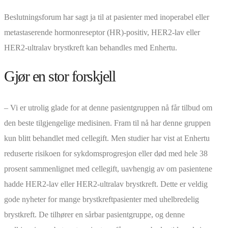
Beslutningsforum har sagt ja til at pasienter med inoperabel eller
metastaserende hormonreseptor (HR)-positiv, HER2-lav eller
HER2-ultralav brystkreft kan behandles med Enhertu.
Gjør en stor forskjell
– Vi er utrolig glade for at denne pasientgruppen nå får tilbud om
den beste tilgjengelige medisinen. Fram til nå har denne gruppen
kun blitt behandlet med cellegift. Men studier har vist at Enhertu
reduserte risikoen for sykdomsprogresjon eller død med hele 38
prosent sammenlignet med cellegift, uavhengig av om pasientene
hadde HER2-lav eller HER2-ultralav brystkreft. Dette er veldig
gode nyheter for mange brystkreftpasienter med uhelbredelig
brystkreft. De tilhører en sårbar pasientgruppe, og denne