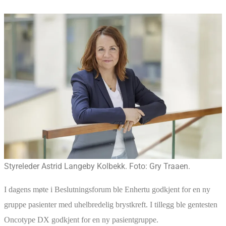
Styreleder Astrid Langeby Kolbekk. Foto: Gry Traaen.
I dagens møte i Beslutningsforum ble Enhertu godkjent for en ny
gruppe pasienter med uhelbredelig brystkreft. I tillegg ble gentesten
Oncotype DX godkjent for en ny pasientgruppe.