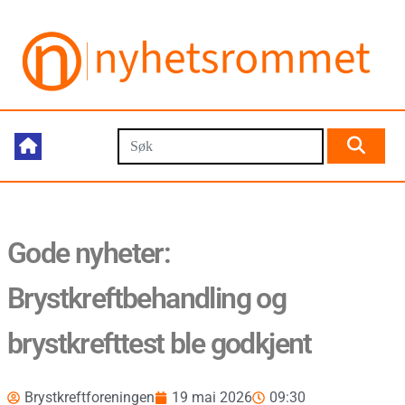
Gode nyheter:
Brystkreftbehandling og
brystkrefttest ble godkjent
Brystkreftforeningen
19 mai 2026
09:30