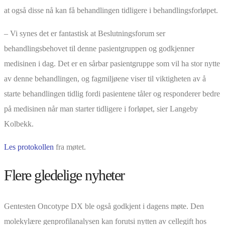
at også disse nå kan få behandlingen tidligere i behandlingsforløpet.
– Vi synes det er fantastisk at Beslutningsforum ser
behandlingsbehovet til denne pasientgruppen og godkjenner
medisinen i dag. Det er en sårbar pasientgruppe som vil ha stor nytte
av denne behandlingen, og fagmiljøene viser til viktigheten av å
starte behandlingen tidlig fordi pasientene tåler og responderer bedre
på medisinen når man starter tidligere i forløpet, sier Langeby
Kolbekk.
Les protokollen
fra møtet.
Flere gledelige nyheter
Gentesten Oncotype DX ble også godkjent i dagens møte. Den
molekylære genprofilanalysen kan forutsi nytten av cellegift hos