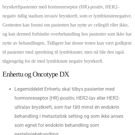
brystkreftpasienter med hormonreseptor (HR)-positiv, HER2-
negativ tidlig stadium invasiv brystkreft, som er lymfeknutenegative.
Gentesten kan forutsi om pasienten har nytte av cellegift eller ikke,
og kan dermed forhindre overbehandling hos pasienter som ikke har
nytte av behandlingen. Tidligere har denne testen kun vært godkjent
til pasienter med spredning til lymfeknuter, men nå blir den også
tilgjengelig for de med lymfeknute negativ brystkreft.
Enhertu og Oncotype DX
Legemiddelet Enhertu skal tilbys pasienter med
hormonreseptor (HR)-positiv, HER2-lav eller HER2-
ultralav brystkreft, som har fått minst én endokrin
behandling i metastatisk setting og som ikke anses
som egnet for endokrin behandling som
nestelinjebehandling.