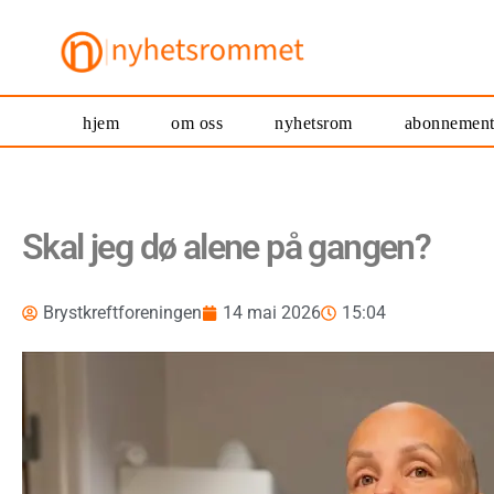
hjem
om oss
nyhetsrom
abonnemen
Skal jeg dø alene på gangen?
Brystkreftforeningen
14 mai 2026
15:04