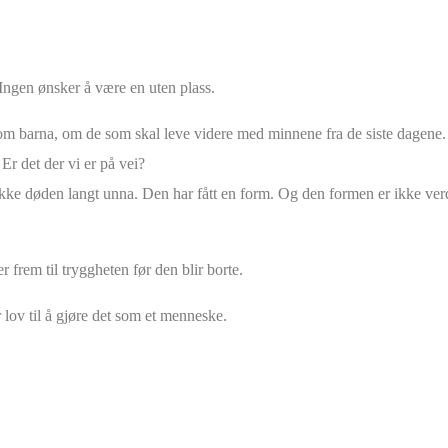
 Ingen ønsker å være en uten plass.
m barna, om de som skal leve videre med minnene fra de siste dagene. H
 Er det der vi er på vei?
ikke døden langt unna. Den har fått en form. Og den formen er ikke verdi
 frem til tryggheten før den blir borte.
 lov til å gjøre det som et menneske.