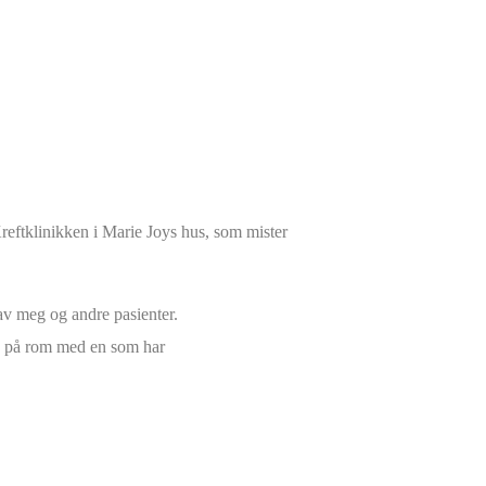
Kreftklinikken i Marie Joys hus, som mister
 av meg og andre pasienter.
og på rom med en som har