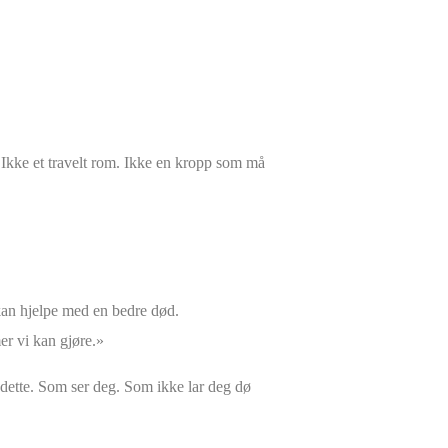
. Ikke et travelt rom. Ikke en kropp som må
kan hjelpe med en bedre død.
er vi kan gjøre.»
 dette. Som ser deg. Som ikke lar deg dø