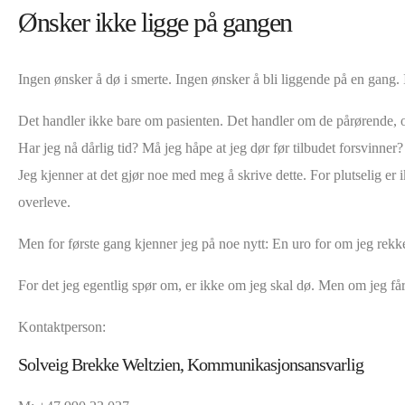
Ønsker ikke ligge på gangen
Ingen ønsker å dø i smerte. Ingen ønsker å bli liggende på en gang.
Det handler ikke bare om pasienten. Det handler om de pårørende, o
Har jeg nå dårlig tid? Må jeg håpe at jeg dør før tilbudet forsvinner?
Jeg kjenner at det gjør noe med meg å skrive dette. For plutselig er 
overleve.
Men for første gang kjenner jeg på noe nytt: En uro for om jeg rekker
For det jeg egentlig spør om, er ikke om jeg skal dø. Men om jeg får
Kontaktperson:
Solveig Brekke Weltzien, Kommunikasjonsansvarlig