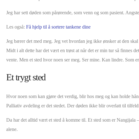
Jeg har sett døden som pårørende, som venn og som pasient. Angsten.
Les også:
Få hjelp til å sortere tankene dine
Jeg bærer det med meg. Jeg vet hvordan jeg ikke ønsker at den skal
Midt i alt dette har det vært en trøst at når det er min tur så finne
vente. Men et sted hvor noen ser meg. Ser mine. Kan lindre. Som er t
Et trygt sted
Hvor noen som kan gjøre det verdig, blir hos meg og kan holde hån
Palliativ avdeling er det stedet. Der døden ikke blir overlatt til ti
Da har det alltid vært et sted å komme til. Et sted som er Nangija
alene.