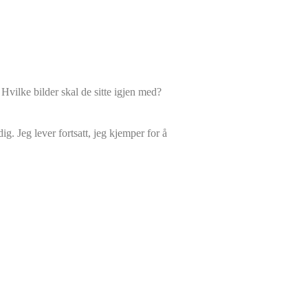
vilke bilder skal de sitte igjen med?
g. Jeg lever fortsatt, jeg kjemper for å