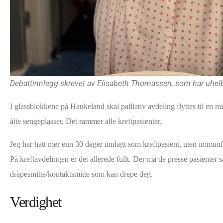
Debattinnlegg skrevet av Elisabeth Thomassen, som har uhelbr
I glassblokkene på Haukeland skal palliativ avdeling flyttes til en m
åtte sengeplasser. Det rammer alle kreftpasienter.
Jeg har hatt mer enn 30 dager innlagt som kreftpasient, uten immunfo
På kreftavdelingen er det allerede fullt. Der må de presse pasien
dråpesmitte/kontaktsmitte som kan drepe deg.
Verdighet