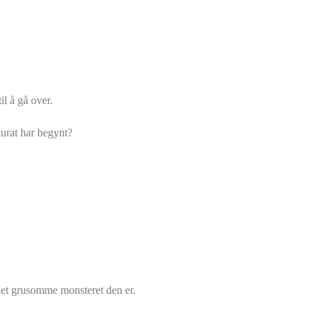
il å gå over.
kurat har begynt?
 det grusomme monsteret den er.