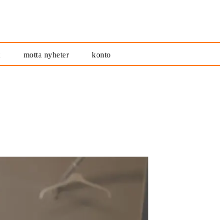
t
motta nyheter
konto