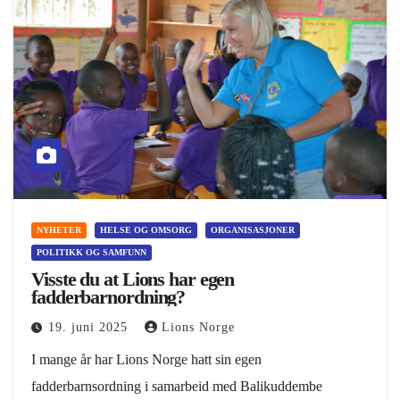
NYHETER
HELSE OG OMSORG
ORGANISASJONER
POLITIKK OG SAMFUNN
Visste du at Lions har egen
fadderbarnordning?
19. juni 2025
Lions Norge
I mange år har Lions Norge hatt sin egen
fadderbarnsordning i samarbeid med Balikuddembe