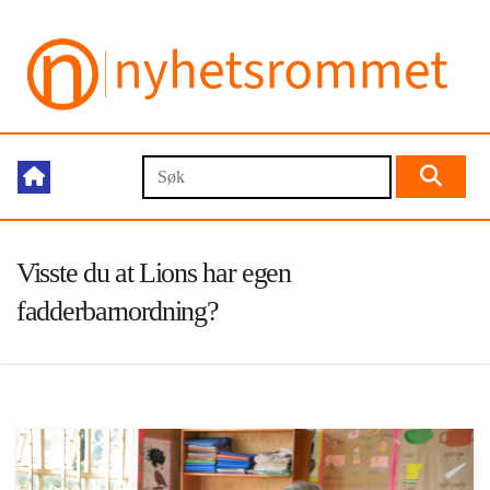
Visste du at Lions har egen
fadderbarnordning?