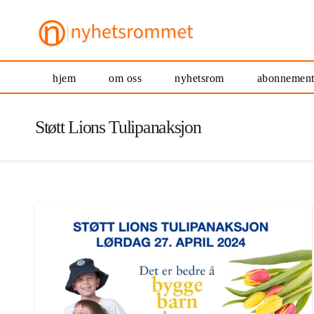
hjem
om oss
nyhetsrom
abonnemen
Støtt Lions Tulipanaksjon