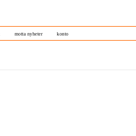
t
motta nyheter
konto