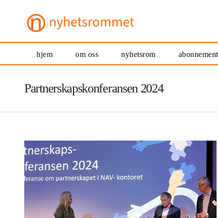
hjem
om oss
nyhetsrom
abonnemen
Partnerskapskonferansen 2024