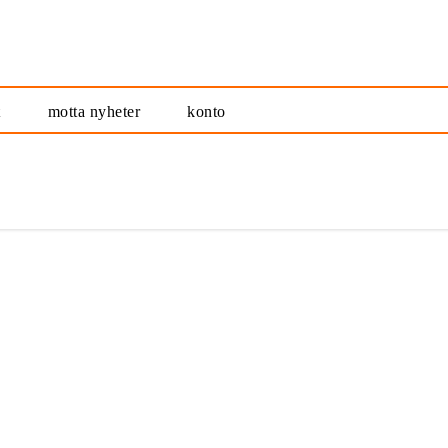
t
motta nyheter
konto