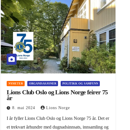
NYHETER
ORGANISASJONER
POLITIKK OG SAMFUNN
Lions Club Oslo og Lions Norge feirer 75
år
8. mai 2024
Lions Norge
I år fyller Lions Club Oslo og Lions Norge 75 år. Det er
et trekvart århundre med dugnadsinnsats, innsamling og