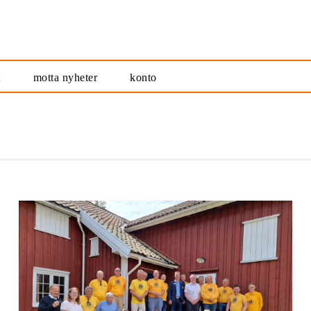
t
motta nyheter
konto