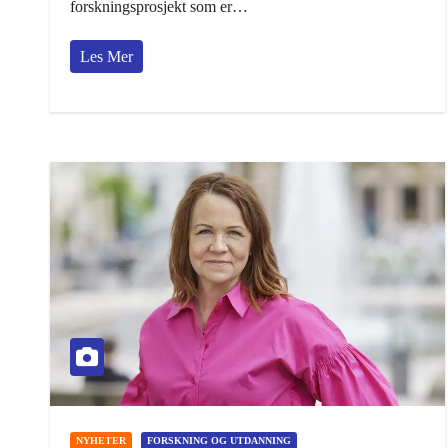
forskningsprosjekt som er…
Les Mer
NYHETER
FORSKNING OG UTDANNING