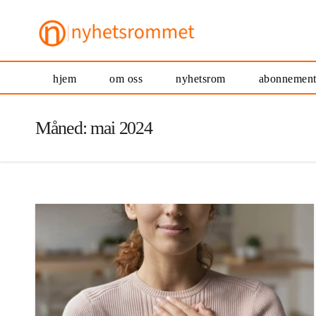
hjem
om oss
nyhetsrom
abonnemen
Måned:
mai 2024