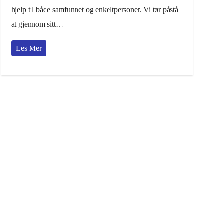
hjelp til både samfunnet og enkeltpersoner. Vi tør påstå
at gjennom sitt…
Les Mer