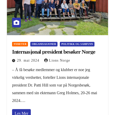
NYHETER
ORGANISASJONER
POLITIKK OG SAMFUNN
Internasjonal president besøker Norge
29. mai 2024
Lions Norge
– Å få besøke medlemmer og klubber er noe jeg
virkelig verdsetter, forteller Lions internasjonale
president Dr. Patti Hill som var på Norgesbesøk,
sammen med sin ektemann Greg Holmes, 20-26 mai
2024.…
Les Mer