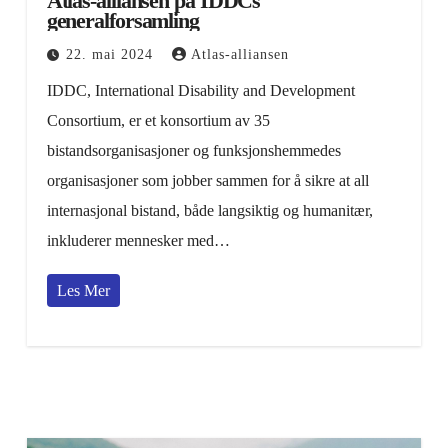
Atlas-alliansen på IDDCs
generalforsamling
22. mai 2024
Atlas-alliansen
IDDC, International Disability and Development
Consortium, er et konsortium av 35
bistandsorganisasjoner og funksjonshemmedes
organisasjoner som jobber sammen for å sikre at all
internasjonal bistand, både langsiktig og humanitær,
inkluderer mennesker med…
Les Mer