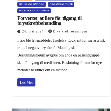
HELSE OG OMSORG
ORGANISASJONER
POLITIKK OG SAMFUNN
Forventer at flere får tilgang til
brystkreftbehandling
24. mai 2024
Brystkreftforeningen
I fjor ble legemiddelet Trodelvy godkjent for metastatisk
trippel negativ brystkreft. Mandag skal
Beslutningsforum avgjøre om enda en pasientgruppe
skal få tilgang til medisinen. Beslutningsforum for nye
metoder beslutter om en metode…
Les Mer