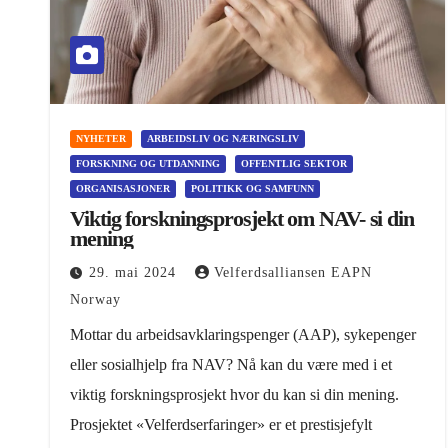
NYHETER
ARBEIDSLIV OG NÆRINGSLIV
FORSKNING OG UTDANNING
OFFENTLIG SEKTOR
ORGANISASJONER
POLITIKK OG SAMFUNN
Viktig forskningsprosjekt om NAV- si din
mening
29. mai 2024
Velferdsalliansen EAPN
Norway
Mottar du arbeidsavklaringspenger (AAP), sykepenger
eller sosialhjelp fra NAV? Nå kan du være med i et
viktig forskningsprosjekt hvor du kan si din mening.
Prosjektet «Velferdserfaringer» er et prestisjefylt