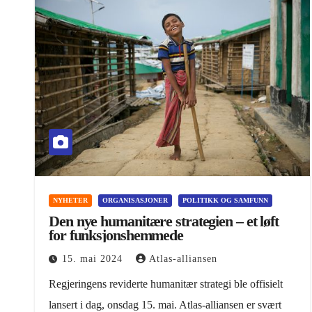
NYHETER
ORGANISASJONER
POLITIKK OG SAMFUNN
Den nye humanitære strategien – et løft
for funksjonshemmede
15. mai 2024
Atlas-alliansen
Regjeringens reviderte humanitær strategi ble offisielt
lansert i dag, onsdag 15. mai. Atlas-alliansen er svært