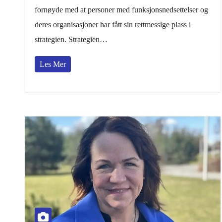
fornøyde med at personer med funksjonsnedsettelser og
deres organisasjoner har fått sin rettmessige plass i
strategien. Strategien…
Les Mer