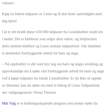
voksne».
Kjøp en bukett tulipaner av Lions og få den beste samvittighet med
deg hjem!
I år er det bestilt drøye 650 000 tulipaner fra Lionsklubber rundt om
i landet. Det er klubbene som selger dem videre, og fortjenesten
deles mellom klubben og Lions sentrale tulipanfond. Alle inntekter
er øremerket forebyggende arbeid for barn og unge.
– Nå oppfordrer vi alle som bryr seg om barn og unges utvikling og
oppvekstmiljø om å støtte vårt forebyggende arbeid for barn og unge
ved å kjøpe tulipaner fra lokale Lionsklubber. Er du ikke så opptatt
av blomster, kan du støtte oss med et bidrag til Lions Tulipanfond,
sier «tulipangeneral» Hroar Thorsen.
Mitt Valg
er et holdningsskapende program som mottar støtte fra