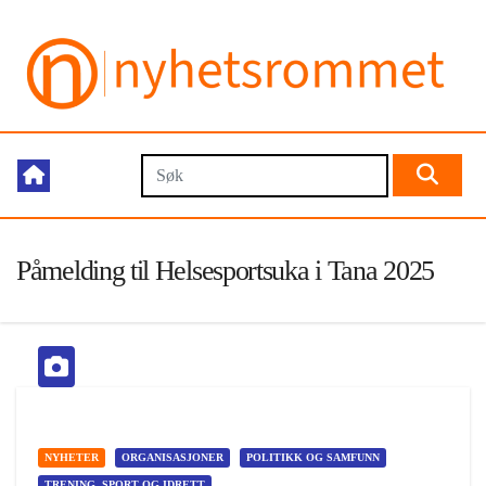
Påmelding til Helsesportsuka i Tana 2025
NYHETER
ORGANISASJONER
POLITIKK OG SAMFUNN
TRENING, SPORT OG IDRETT