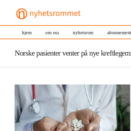
hjem
om oss
nyhetsrom
abonnemen
Norske pasienter venter på nye kreftlegemi