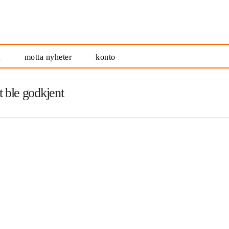
t
motta nyheter
konto
st ble godkjent