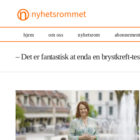
hjem
om oss
nyhetsrom
abonnemen
– Det er fantastisk at enda en brystkreft-te