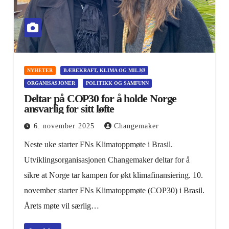
NYHETER
BÆREKRAFT, KLIMA OG MILJØ
ORGANISASJONER
POLITIKK OG SAMFUNN
Deltar på COP30 for å holde Norge
ansvarlig for sitt løfte
6. november 2025
Changemaker
Neste uke starter FNs Klimatoppmøte i Brasil.
Utviklingsorganisasjonen Changemaker deltar for å
sikre at Norge tar kampen for økt klimafinansiering. 10.
november starter FNs Klimatoppmøte (COP30) i Brasil.
Årets møte vil særlig…