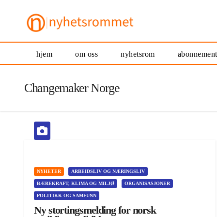
hjem
om oss
nyhetsrom
abonnemen
Changemaker Norge
NYHETER
ARBEIDSLIV OG NÆRINGSLIV
BÆREKRAFT, KLIMA OG MILJØ
ORGANISASJONER
POLITIKK OG SAMFUNN
Ny stortingsmelding for norsk