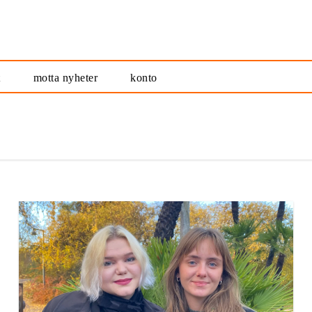
t
motta nyheter
konto