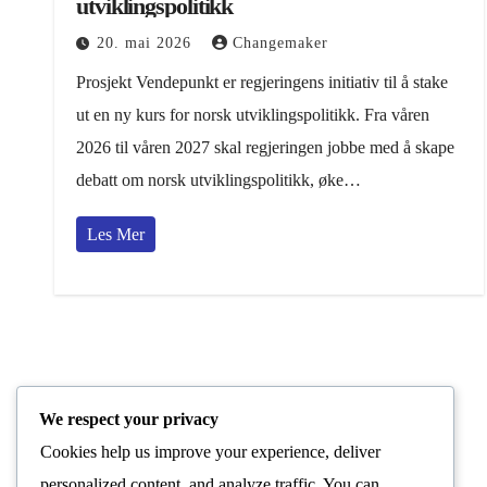
utviklingspolitikk
20. mai 2026
Changemaker
Prosjekt Vendepunkt er regjeringens initiativ til å stake
ut en ny kurs for norsk utviklingspolitikk. Fra våren
2026 til våren 2027 skal regjeringen jobbe med å skape
debatt om norsk utviklingspolitikk, øke…
Les Mer
We respect your privacy
Cookies help us improve your experience, deliver
personalized content, and analyze traffic. You can