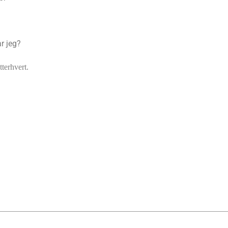
r jeg?
tterhvert.