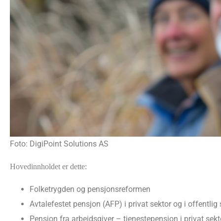
Foto: DigiPoint Solutions AS
Hovedinnholdet er dette:
Folketrygden og pensjonsreformen
Avtalefestet pensjon (AFP) i privat sektor og i offentlig 
Pensjon fra arbeidsgiver – tjenestepensjon i privat sekt