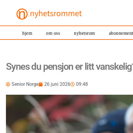
hjem
om oss
nyhetsrom
abonnemen
Synes du pensjon er litt vanskelig
Senior Norge
26 juni 2026
09:48