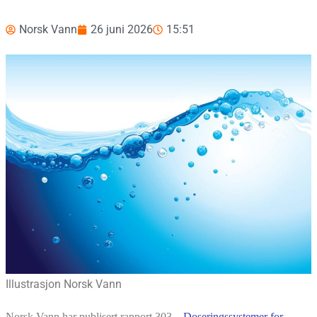
Norsk Vann
26 juni 2026
15:51
Illustrasjon Norsk Vann
Norsk Vann har publisert rapport 303 –
Doseringssystemer for