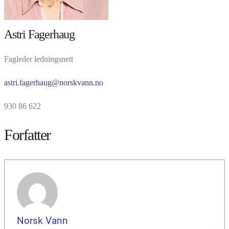
Astri Fagerhaug
Fagleder ledningsnett
astri.fagerhaug@norskvann.no
930 86 622
Forfatter
Norsk Vann