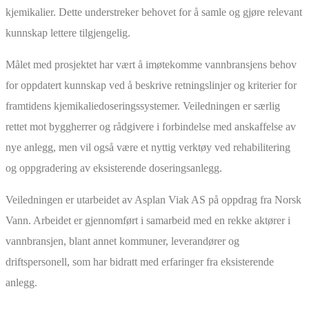
kjemikalier. Dette understreker behovet for å samle og gjøre relevant
kunnskap lettere tilgjengelig.
Målet med prosjektet har vært å imøtekomme vannbransjens behov
for oppdatert kunnskap ved å beskrive retningslinjer og kriterier for
framtidens kjemikaliedoseringssystemer. Veiledningen er særlig
rettet mot byggherrer og rådgivere i forbindelse med anskaffelse av
nye anlegg, men vil også være et nyttig verktøy ved rehabilitering
og oppgradering av eksisterende doseringsanlegg.
Veiledningen er utarbeidet av Asplan Viak AS på oppdrag fra Norsk
Vann. Arbeidet er gjennomført i samarbeid med en rekke aktører i
vannbransjen, blant annet kommuner, leverandører og
driftspersonell, som har bidratt med erfaringer fra eksisterende
anlegg.