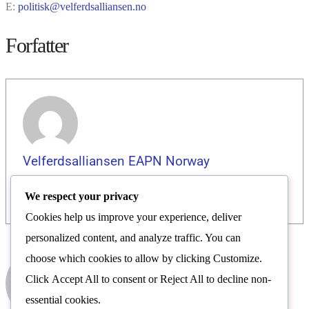
E:
politisk@velferdsalliansen.no
Forfatter
Velferdsalliansen EAPN Norway
We respect your privacy
Cookies help us improve your experience, deliver
personalized content, and analyze traffic. You can
Velferdsalliansen EAPN
choose which cookies to allow by clicking
Customize
.
Norway
Click
Accept All
to consent or
Reject All
to decline non-
Nyhetsrom
essential cookies.