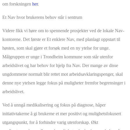
om forskningen
her
.
Et Nav hvor brukerens behov står i sentrum
Videre fikk vi høre om to spennende prosjekter ved de lokale Nav-
kontorene. Det første er Et enklere Nav, med planlagt oppstart til
høsten, som skal gjøre et forsøk med en ny ytelse for unge.
Målgruppen er unge i Trondheim kommune som står utenfor
arbeidslivet og har behov for hjelp fra Nav. Der mange av disse
ungdommene normalt blir rettet mot arbeidsavklaringspenger, skal
denne nye ytelsen legge fokus på muligheter fremfor begrensinger i
arbeidslivet.
Ved å unngå medikalisering og fokus på diagnose, håper
initiativtakerne å gi brukerne et mer positivt og mulighetsfokusert
utgangspunkt, for å forhindre varig utenforskap. Økt