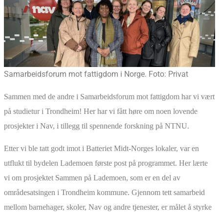
Samarbeidsforum mot fattigdom i Norge. Foto: Privat
Sammen med de andre i Samarbeidsforum mot fattigdom har vi vært
på studietur i Trondheim! Her har vi fått høre om noen lovende
prosjekter i Nav, i tillegg til spennende forskning på NTNU.
Etter vi ble tatt godt imot i Batteriet Midt-Norges lokaler, var en
utflukt til bydelen Lademoen første post på programmet. Her lærte
vi om prosjektet Sammen på Lademoen, som er en del av
områdesatsingen i Trondheim kommune. Gjennom tett samarbeid
mellom barnehager, skoler, Nav og andre tjenester, er målet å styrke