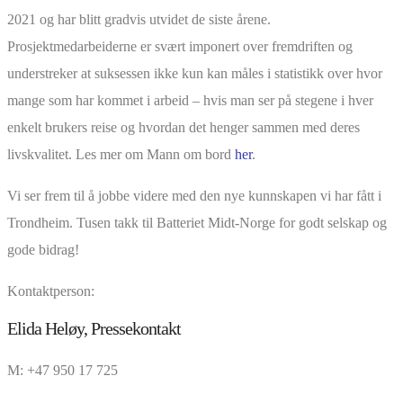
2021 og har blitt gradvis utvidet de siste årene.
Prosjektmedarbeiderne er svært imponert over fremdriften og
understreker at suksessen ikke kun kan måles i statistikk over hvor
mange som har kommet i arbeid – hvis man ser på stegene i hver
enkelt brukers reise og hvordan det henger sammen med deres
livskvalitet. Les mer om Mann om bord
her
.
Vi ser frem til å jobbe videre med den nye kunnskapen vi har fått i
Trondheim. Tusen takk til Batteriet Midt-Norge for godt selskap og
gode bidrag!
Kontaktperson:
Elida Heløy, Pressekontakt
M: +47 950 17 725