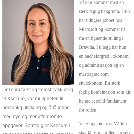
Vårinn kommer med en
sterk faglig bakgrunn. Hun
har tidligere jobbet hos
Microsoft og kommer nå
fra en lignende stilling i
Bravida. I tillegg har hun
en bachelorgrad i økonomi
og administrasjon og en
mastergrad som
siviløkonom. En sterk
Det som først og fremst trakk meg
faglig kombinasjon som gir
til Xsecure, var muligheten til
henne et solid fundament
personlig utvikling og å få jobbe
for rollen.
med nye og mer utfordrende
Vi er opptatt av at Vårinn
oppgaver. Samtidig er Xsecure i
skal få forme rollen sin selv