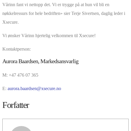
Vårinn fant vi nettopp det. Vi er trygge på at hun vil bli en
nøkkelressurs for hele bedriften» sier Terje Sivertsen, daglig leder i
Xsecure.
Vi ønsker Vårinn hjertelig velkommen til Xsecure!
Kontaktperson:
Aurora Baardsen, Markedsansvarlig
M: +47 476 07 365
E:
aurora.baardsen@xsecure.no
Forfatter