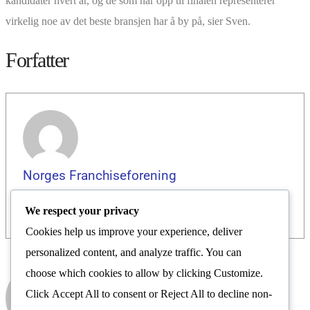
kandidater hvert år, og de som når opp til finalen representerer
virkelig noe av det beste bransjen har å by på, sier Sven.
Forfatter
Norges Franchiseforening
We respect your privacy
Cookies help us improve your experience, deliver
personalized content, and analyze traffic. You can
choose which cookies to allow by clicking
Customize
.
Norges Franchiseforening
Click
Accept All
to consent or
Reject All
to decline non-
Nyhetsrom