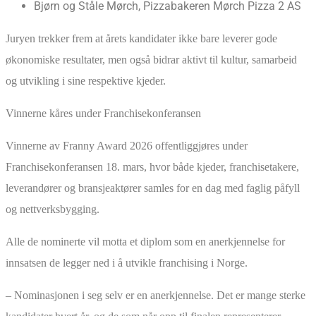
Bjørn og Ståle Mørch, Pizzabakeren Mørch Pizza 2 AS
Juryen trekker frem at årets kandidater ikke bare leverer gode
økonomiske resultater, men også bidrar aktivt til kultur, samarbeid
og utvikling i sine respektive kjeder.
Vinnerne kåres under Franchisekonferansen
Vinnerne av Franny Award 2026 offentliggjøres under
Franchisekonferansen 18. mars, hvor både kjeder, franchisetakere,
leverandører og bransjeaktører samles for en dag med faglig påfyll
og nettverksbygging.
Alle de nominerte vil motta et diplom som en anerkjennelse for
innsatsen de legger ned i å utvikle franchising i Norge.
– Nominasjonen i seg selv er en anerkjennelse. Det er mange sterke