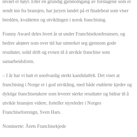
nivået er høyt. Etter en grundig gjennomgang av forslagene som er
sendt inn fra bransjen, har juryen landet på et finaleheat som viser
bredden, kvaliteten og utviklingen i norsk franchising.
Franny Award deles hvert år ut under Franchisekonferansen, og
hedrer aktører som over tid har utmerket seg gjennom gode
resultater, solid drift og evnen til å utvikle franchise som
samarbeidsform.
– I år har vi hatt et usedvanlig sterkt kandidatfelt. Det viser at
franchising i Norge er i god utvikling, med både etablerte kjeder og
dyktige franchisetakere som leverer sterke resultater og bidrar til å
utvikle bransjen videre, forteller styreleder i Norges
Franchiseforenign, Sven Hars.
Nominerte: Årets Franchisekjede