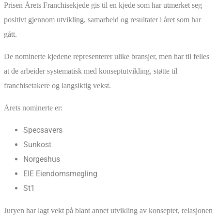
Prisen Årets Franchisekjede gis til en kjede som har utmerket seg
positivt gjennom utvikling, samarbeid og resultater i året som har
gått.
De nominerte kjedene representerer ulike bransjer, men har til felles
at de arbeider systematisk med konseptutvikling, støtte til
franchisetakere og langsiktig vekst.
Årets nominerte er:
Specsavers
Sunkost
Norgeshus
EIE Eiendomsmegling
St1
Juryen har lagt vekt på blant annet utvikling av konseptet, relasjonen