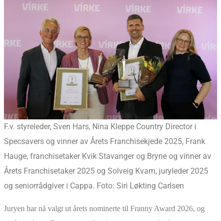
F.v. styreleder, Sven Hars, Nina Kleppe Country Director i
Specsavers og vinner av Årets Franchisekjede 2025, Frank
Hauge, franchisetaker Kvik Stavanger og Bryne og vinner av
Årets Franchisetaker 2025 og Solveig Kvam, juryleder 2025
og seniorrådgiver i Cappa. Foto: Siri Løkting Carlsen
Juryen har nå valgt ut årets nominerte til Franny Award 2026, og