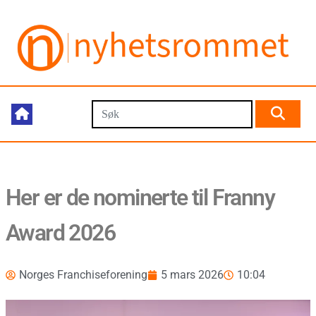
Her er de nominerte til Franny
Award 2026
Norges Franchiseforening
5 mars 2026
10:04