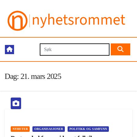
Dag:
21. mars 2025
NYHETER
ORGANISASJONER
POLITIKK OG SAMFUNN