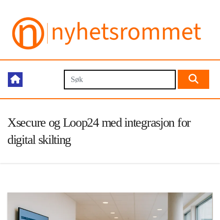
Xsecure og Loop24 med integrasjon for
digital skilting