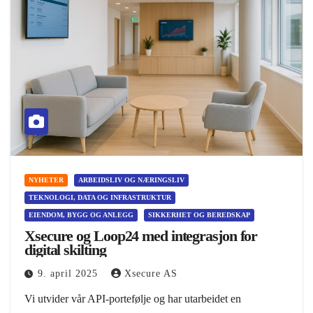
NYHETER
ARBEIDSLIV OG NÆRINGSLIV
TEKNOLOGI, DATA OG INFRASTRUKTUR
EIENDOM, BYGG OG ANLEGG
SIKKERHET OG BEREDSKAP
Xsecure og Loop24 med integrasjon for
digital skilting
9. april 2025
Xsecure AS
Vi utvider vår API-portefølje og har utarbeidet en