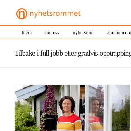
hjem
om oss
nyhetsrom
abonnemen
Tilbake i full jobb etter gradvis opptrappin