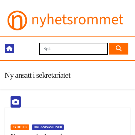
Ny ansatt i sekretariatet
NYHETER
ORGANISASJONER