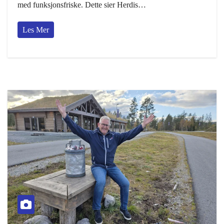
med funksjonsfriske. Dette sier Herdis…
Les Mer