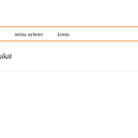
t
motta nyheter
konto
lakat