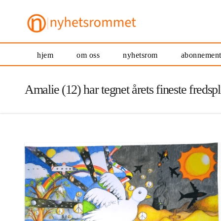
hjem
om oss
nyhetsrom
abonnemen
Amalie (12) har tegnet årets fineste fredsp