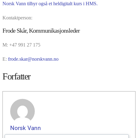
Norsk Vann tilbyr også et heldigitalt kurs i HMS.
Kontaktperson:
Frode Skår, Kommunikasjonsleder
M: +47 991 27 175
E:
frode.skar@norskvann.no
Forfatter
Norsk Vann