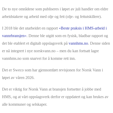
De to nye områdene som publiseres i løpet av juli handler om eldre
arbeidstakere og arbeid med olje og fett (olje- og fettutskillere).
I 2018 ble det utarbeidet en rapport
«Beste praksis i HMS-arbeid i
vannrbransjen»
. Denne ble utgitt som en fysisk, bladbar rapport og
det ble etablert et digitalt oppslagsverk på
vannhms.no
. Denne siden
er nå integrert i nye norskvann.no – men du kan fortsatt lagre
vannhms.no som snarvei for å komme rett inn.
Det er Sweco som har gjennomført revisjonen for Norsk Vann i
løpet av våren 2026.
Det er viktig for Norsk Vann at bransjen fortsetter å jobbe med
HMS, og at vårt oppslagsverk derfor er oppdatert og kan brukes av
alle kommuner og selskaper.