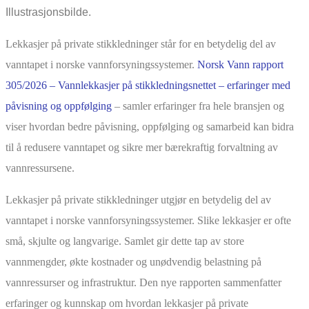
Illustrasjonsbilde.
Lekkasjer på private stikkledninger står for en betydelig del av
vanntapet i norske vannforsyningssystemer.
Norsk Vann rapport
305/2026 – Vannlekkasjer på stikkledningsnettet – erfaringer med
påvisning og oppfølging
– samler erfaringer fra hele bransjen og
viser hvordan bedre påvisning, oppfølging og samarbeid kan bidra
til å redusere vanntapet og sikre mer bærekraftig forvaltning av
vannressursene.
Lekkasjer på private stikkledninger utgjør en betydelig del av
vanntapet i norske vannforsyningssystemer. Slike lekkasjer er ofte
små, skjulte og langvarige. Samlet gir dette tap av store
vannmengder, økte kostnader og unødvendig belastning på
vannressurser og infrastruktur. Den nye rapporten sammenfatter
erfaringer og kunnskap om hvordan lekkasjer på private