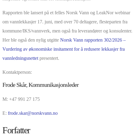
Rapporten ble lansert på et felles Norsk Vann og LeakNor webinar
om vannlekkasjer 17. juni, med over 70 deltagere, flesteparten fra
kommune/IKS/vannverk, men også fra leverandører og konsulenter.
Her ble også den nylig utgitte
Norsk Vann rapporten 302/2026 –
Vurdering av økonomiske insitament for å redusere lekkasjer fra
vannledningsnettet
presentert.
Kontaktperson:
Frode Skår, Kommunikasjonsleder
M: +47 991 27 175
E:
frode.skar@norskvann.no
Forfatter