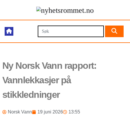
Ny Norsk Vann rapport:
Vannlekkasjer på
stikkledninger
Norsk Vann
19 juni 2026
13:55