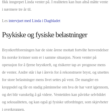
fikk inngrepet Linda venter på. I realiteten kan hun altså måtte vente
i nærmere tre år til.
Les
intervjuet med Linda i Dagbladet
Psykiske og fysiske belastninger
Brystkreftforeningen har de siste årene mottatt fortvilte henvendelser
fra norske kvinner som er i samme situasjon. Noen venter på
operasjon for å fjerne brystkreft, og risikerer tap av prognose mens
de venter. Andre står i kø i årevis for å rekonstruere bryst, og utsettes
for store belastninger mens livet settes på vent. De mangler en
kroppsdel og får en stadig påminnelse om hva de har vært igjennom,
og det blir vanskelig å gå videre. Ventetiden kan påvirke selvbildet
og seksualiteten, og kan også gi fysiske utfordringer, som skjevheter
i overkroppen.