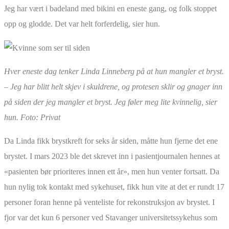
Jeg har vært i badeland med bikini en eneste gang, og folk stoppet
opp og glodde. Det var helt forferdelig, sier hun.
Hver eneste dag tenker Linda Linneberg på at hun mangler et bryst.
– Jeg har blitt helt skjev i skuldrene, og protesen sklir og gnager inn
på siden der jeg mangler et bryst. Jeg føler meg lite kvinnelig, sier
hun.
Foto: Privat
Da Linda fikk brystkreft for seks år siden, måtte hun fjerne det ene
brystet. I mars 2023 ble det skrevet inn i pasientjournalen hennes at
«pasienten bør prioriteres innen ett år», men hun venter fortsatt. Da
hun nylig tok kontakt med sykehuset, fikk hun vite at det er rundt 17
personer foran henne på venteliste for rekonstruksjon av brystet. I
fjor var det kun 6 personer ved Stavanger universitetssykehus som