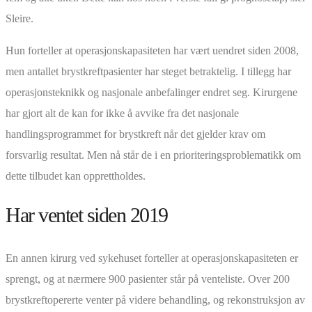
Sleire.
Hun forteller at operasjonskapasiteten har vært uendret siden 2008,
men antallet brystkreftpasienter har steget betraktelig. I tillegg har
operasjonsteknikk og nasjonale anbefalinger endret seg. Kirurgene
har gjort alt de kan for ikke å avvike fra det nasjonale
handlingsprogrammet for brystkreft når det gjelder krav om
forsvarlig resultat. Men nå står de i en prioriteringsproblematikk om
dette tilbudet kan opprettholdes.
Har ventet siden 2019
En annen kirurg ved sykehuset forteller at operasjonskapasiteten er
sprengt, og at nærmere 900 pasienter står på venteliste. Over 200
brystkreftopererte venter på videre behandling, og rekonstruksjon av