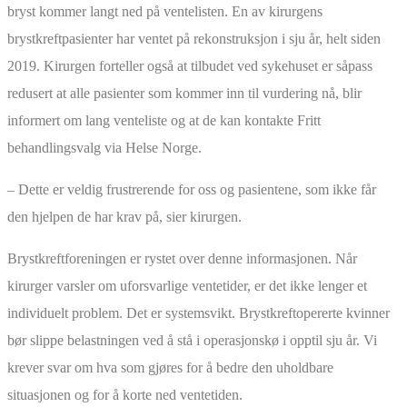
bryst kommer langt ned på ventelisten. En av kirurgens
brystkreftpasienter har ventet på rekonstruksjon i sju år, helt siden
2019. Kirurgen forteller også at tilbudet ved sykehuset er såpass
redusert at alle pasienter som kommer inn til vurdering nå, blir
informert om lang venteliste og at de kan kontakte Fritt
behandlingsvalg via Helse Norge.
– Dette er veldig frustrerende for oss og pasientene, som ikke får
den hjelpen de har krav på, sier kirurgen.
Brystkreftforeningen er rystet over denne informasjonen. Når
kirurger varsler om uforsvarlige ventetider, er det ikke lenger et
individuelt problem. Det er systemsvikt. Brystkreftopererte kvinner
bør slippe belastningen ved å stå i operasjonskø i opptil sju år. Vi
krever svar om hva som gjøres for å bedre den uholdbare
situasjonen og for å korte ned ventetiden.