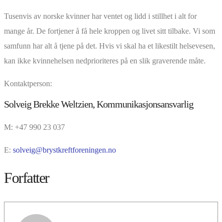
Tusenvis av norske kvinner har ventet og lidd i stillhet i alt for
mange år. De fortjener å få hele kroppen og livet sitt tilbake. Vi som
samfunn har alt å tjene på det. Hvis vi skal ha et likestilt helsevesen,
kan ikke kvinnehelsen nedprioriteres på en slik graverende måte.
Kontaktperson:
Solveig Brekke Weltzien, Kommunikasjonsansvarlig
M: +47 990 23 037
E:
solveig@brystkreftforeningen.no
Forfatter