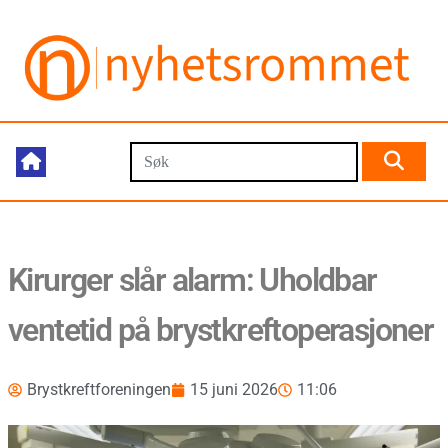
Kirurger slår alarm: Uholdbar
ventetid på brystkreftoperasjoner
Brystkreftforeningen
15 juni 2026
11:06