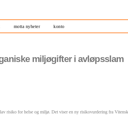
t
motta nyheter
konto
rganiske miljøgifter i avløpsslam
 lav risiko for helse og miljø. Det viser en ny risikovurdering fra Vite