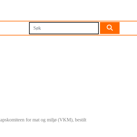
nskapskomiteen for mat og miljø (VKM), bestilt