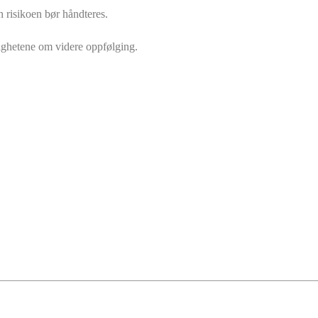
n risikoen bør håndteres.
ighetene om videre oppfølging.