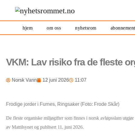
hjem
om oss
nyhetsrom
abonnemen
VKM: Lav risiko fra de fleste o
Norsk Vann
12 juni 2026
11:07
Frodige jorder i Furnes, Ringsaker (Foto: Frode Skår)
De fleste organiske miljøgifter som finnes i norsk avløpsslam utgjør
av Mattilsynet og publisert 11. juni 2026.