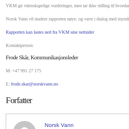
VKM gir vitenskapelige vurderinger, men tar ikke stilling til hvorda
Norsk Vann vil studere rapporten nøye, og være i dialog med mynd
Rapporten kan lastes ned fra VKM sine nettsider
Kontaktperson:
Frode Skår, Kommunikasjonsleder
M: +47 991 27 175
E:
frode.skar@norskvann.no
Forfatter
Norsk Vann