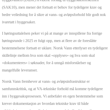
(SAK10), men mener det fortsatt er behov for tydeligere krav og
bedre veiledning for å sikre at vann- og avløpsforhold blir godt nok
ivaretatt i byggesaker.
I høringsuttalelsen peker vi på at mange av innspillene fra forrige
høringsrunde i 2025 er fulgt opp, men at flere av de foreslåtte
bestemmelsene fortsatt er uklare. Norsk Vann etterlyser en tydeligere
skillelinje mellom hva som skal «opplyses» og hva som skal
«dokumenteres» i søknader, for å unngå misforståelser og
mangelfulle leveranser.
Norsk Vann fremhever at vann- og avløpsinfrastruktur er
samfunnskritisk, og at VA-tekniske forhold må komme tydeligere
inn i byggesaksprosessen. Vi anbefaler en egen bestemmelse som
krever dokumentasjon av hvordan tekniske krav til både