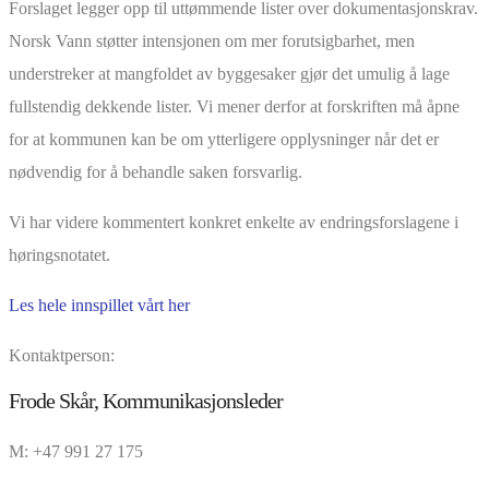
Forslaget legger opp til uttømmende lister over dokumentasjonskrav.
Norsk Vann støtter intensjonen om mer forutsigbarhet, men
understreker at mangfoldet av byggesaker gjør det umulig å lage
fullstendig dekkende lister. Vi mener derfor at forskriften må åpne
for at kommunen kan be om ytterligere opplysninger når det er
nødvendig for å behandle saken forsvarlig.
Vi har videre kommentert konkret enkelte av endringsforslagene i
høringsnotatet.
Les hele innspillet vårt her
Kontaktperson:
Frode Skår, Kommunikasjonsleder
M: +47 991 27 175