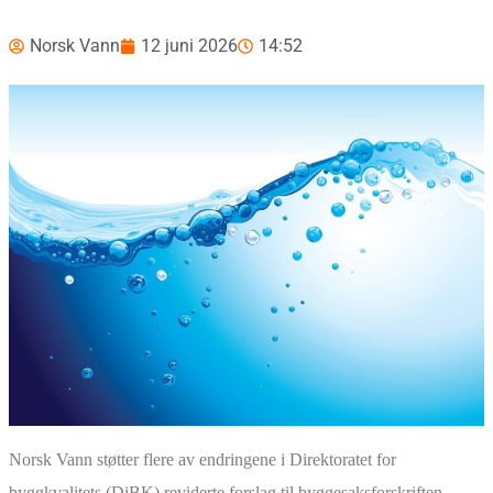
Norsk Vann
12 juni 2026
14:52
Norsk Vann støtter flere av endringene i Direktoratet for
byggkvalitets (DiBK) reviderte forslag til byggesaksforskriften