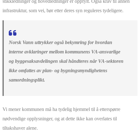
stikkledninger og hovedledninger er oppfylt. Også krav til annen
infrastruktur, som vei, bør etter deres syn reguleres tydeligere.
Norsk Vann uttrykker også bekymring for hvordan
interne avklaringer mellom kommunens VA-ansvarlige
og byggesaksavdelingen skal håndteres når VA-sektoren
ikke omfattes av plan- og bygningsmyndighetens
samordningsplikt.
Vi mener kommunen må ha tydelig hjemmel til å etterspørre
nødvendige opplysninger, og at dette ikke kan overlates til
tiltakshaver alene.