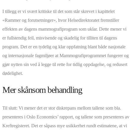
I tillegg er vi svært kritiske til det som står skrevet i kapittelet
«Rammer og forutsetninger», hvor Helsedirektoratet fremstiller
effekten av dagens mammografiprogram som uklar. Dette mener vi
er fullstendig feil, misvisende og skadelig for tilliten til dagens
program. Det er en tydelig og klar oppfatning blant både nasjonale
og internasjonale fagmiljøer at Mammografiprogrammet fungerer og
gjør nytten sin ved å legge til rette for tidlig oppdagelse, og redusert
dødelighet.
Mer skånsom behandling
Til slutt: Vi mener det er stor diskrepans mellom tallene som bla.
presenteres i Oslo Economics’ rapport, og tallene som presenteres av
Kreftregisteret. Det er såpass mye usikkerhet rundt estimatene, at vi