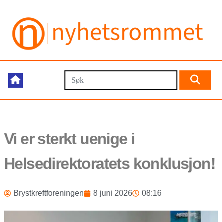
Vi er sterkt uenige i
Helsedirektoratets konklusjon!
Brystkreftforeningen
8 juni 2026
08:16