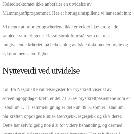
Helsedirektoratet ikke anbefaler en utvidelse av
Mammografiprogrammet. Her er høringsinnspillene vi har sendt inn:
Vi mener at prioriteringsriteriene ikke er vektet likeverdig i de
samlede vurderingene. Ressursbruk framstår som det mest
tungtveiende kriteriet, på bekostning av både dokumentert nytte og
sykdommens alvorlighet.
Nytteverdi ved utvidelse
Tall fra Nasjonalt kvalitetsregister for brystkreft viser at av
screeningoppdaget kreft, er det 71 % av brystkreftpasientene som er
i stadium 1. Til sammenligning er det kun 39 % som er i stadium 1
når kreften oppdages klinisk (selvsjekk, legesjekk og så videre).
Dette har selvfølgelig noe å si for videre behandling, og dermed