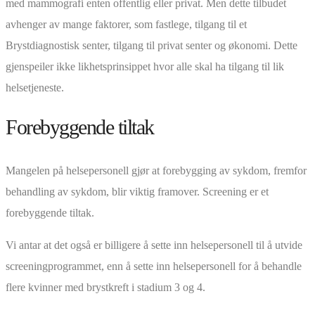
med mammografi enten offentlig eller privat. Men dette tilbudet
avhenger av mange faktorer, som fastlege, tilgang til et
Brystdiagnostisk senter, tilgang til privat senter og økonomi. Dette
gjenspeiler ikke likhetsprinsippet hvor alle skal ha tilgang til lik
helsetjeneste.
Forebyggende tiltak
Mangelen på helsepersonell gjør at forebygging av sykdom, fremfor
behandling av sykdom, blir viktig framover. Screening er et
forebyggende tiltak.
Vi antar at det også er billigere å sette inn helsepersonell til å utvide
screeningprogrammet, enn å sette inn helsepersonell for å behandle
flere kvinner med brystkreft i stadium 3 og 4.