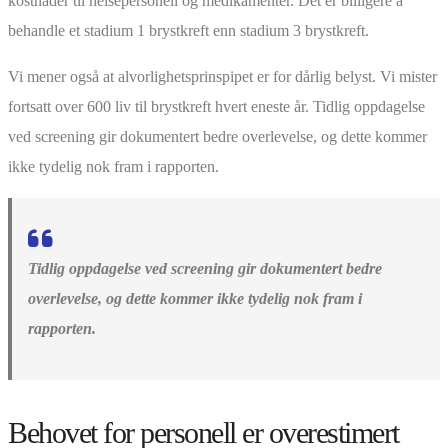
kostnader til helsepersonell og medikamenter. Det er billigere å
behandle et stadium 1 brystkreft enn stadium 3 brystkreft.
Vi mener også at alvorlighetsprinspipet er for dårlig belyst. Vi mister
fortsatt over 600 liv til brystkreft hvert eneste år. Tidlig oppdagelse
ved screening gir dokumentert bedre overlevelse, og dette kommer
ikke tydelig nok fram i rapporten.
Tidlig oppdagelse ved screening gir dokumentert bedre
overlevelse, og dette kommer ikke tydelig nok fram i
rapporten.
Behovet for personell er overestimert