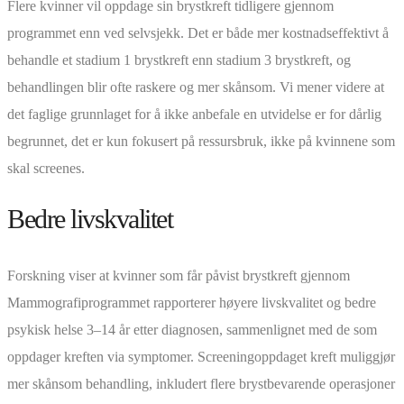
Flere kvinner vil oppdage sin brystkreft tidligere gjennom
programmet enn ved selvsjekk. Det er både mer kostnadseffektivt å
behandle et stadium 1 brystkreft enn stadium 3 brystkreft, og
behandlingen blir ofte raskere og mer skånsom. Vi mener videre at
det faglige grunnlaget for å ikke anbefale en utvidelse er for dårlig
begrunnet, det er kun fokusert på ressursbruk, ikke på kvinnene som
skal screenes.
Bedre livskvalitet
Forskning viser at kvinner som får påvist brystkreft gjennom
Mammografiprogrammet rapporterer høyere livskvalitet og bedre
psykisk helse 3–14 år etter diagnosen, sammenlignet med de som
oppdager kreften via symptomer. Screeningoppdaget kreft muliggjør
mer skånsom behandling, inkludert flere brystbevarende operasjoner