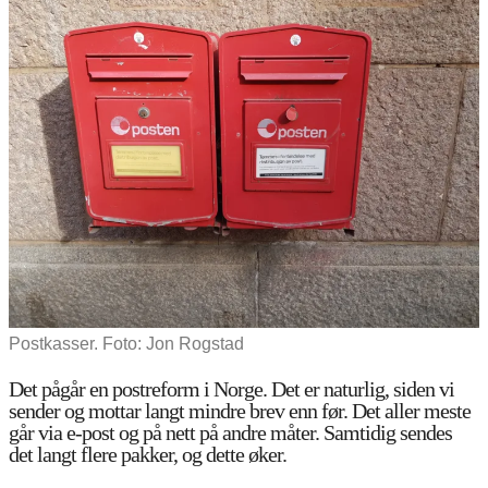
Postkasser. Foto: Jon Rogstad
Det pågår en postreform i Norge. Det er naturlig, siden vi
sender og mottar langt mindre brev enn før. Det aller meste
går via e-post og på nett på andre måter. Samtidig sendes
det langt flere pakker, og dette øker.