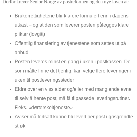
Derfor krever Senior Norge av postreformen og den nye loven at
:
Brukerrettighetene blir klarere formulert enn i dagens
utkast – og at den som leverer posten pålegges klare
plikter (lovgitt)
Offentlig finansiering av tjenestene som settes ut på
anbud
Posten leveres minst en gang i uken i postkassen. De
som måtte finne det tjenlig, kan velge flere leveringer i
uken til postleveringssteder
Eldre over en viss alder og/eller med manglende evne
til selv å hente post, må få tilpassede leveringsrutiner.
F.eks. «dørterskeltjeneste»
Aviser må fortsatt kunne bli levert per post i grisgrendte
strøk