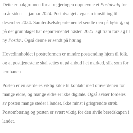
Dette er bakgrunnen for at regjeringen oppnevnte et
Postutvalg
for
to år siden – i januar 2024. Postutvalget avga sin innstilling til i
desember 2024. Samferdselsdepartementet sendte den på høring, og
på det grunnlaget har departementet høsten 2025 lagt fram forslag til
ny
Postlov.
Også denne er sendt på høring.
Hovedinnholdet i postreformen er mindre postsending hjem til folk,
og at posttjenestene skal settes ut på anbud i et marked, slik som for
jernbanen.
Posten er en særdeles viktig kilde til kontakt med omverdenen for
mange eldre, og mange eldre er ikke digitale. Også aviser fordeles
av posten mange steder i landet, ikke minst i grisgrendte strøk.
Postombæring og posten er svært viktig for den sivile beredskapen i
landet.