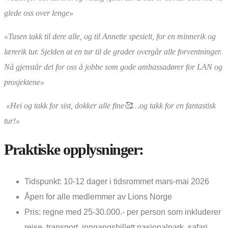
glede oss over lenge»
«Tusen takk til dere alle, og til Annette spesielt, for en minnerik og
lærerik tur. Sjelden at en tur til de grader overgår alle forventninger.
Nå gjenstår det for oss å jobbe som gode ambassadører for LAN og
prosjektene»
«Hei og takk for sist, dokker alle fine🥰…og takk for en fantastisk
tur!»
Praktiske opplysninger:
Tidspunkt: 10-12 dager i tidsrommet mars-mai 2026
Åpen for alle medlemmer av Lions Norge
Pris: regne med 25-30.000.- per person som inkluderer
reise, transport, inngangsbillett nasjonalpark, safari,