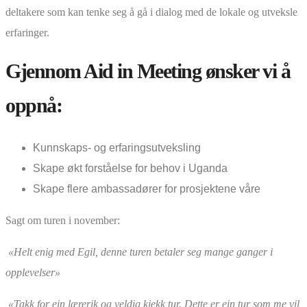
deltakere som kan tenke seg å gå i dialog med de lokale og utveksle
erfaringer.
Gjennom Aid in Meeting ønsker vi å
oppnå:
Kunnskaps- og erfaringsutveksling
Skape økt forståelse for behov i Uganda
Skape flere ambassadører for prosjektene våre
Sagt om turen i november:
«Helt enig med Egil, denne turen betaler seg mange ganger i
opplevelser»
«Takk for ein lærerik og veldig kjekk tur. Dette er ein tur som me vil