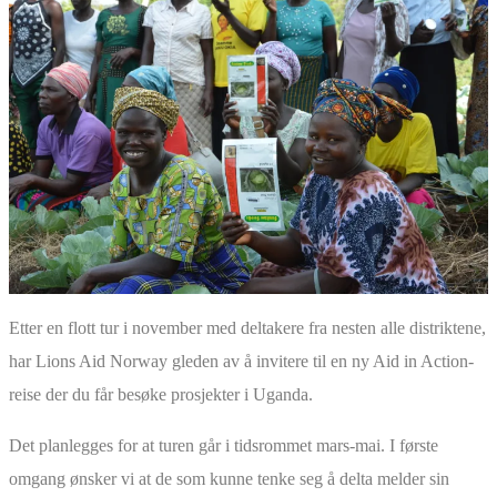
Etter en flott tur i november med deltakere fra nesten alle distriktene,
har Lions Aid Norway gleden av å invitere til en ny Aid in Action-
reise der du får besøke prosjekter i Uganda.
Det planlegges for at turen går i tidsrommet mars-mai. I første
omgang ønsker vi at de som kunne tenke seg å delta melder sin