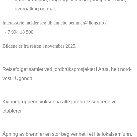
overnatting og mat.
Interesserte melder seg til: annette.pemmer@lions.no /
+47 994 18 500
Bildene er fra reisen i november 2025.
Reisefølget samlet ved jordbruksprosjektet i Arua, helt nord-
vest i Uganda
Kvinnegruppene vokser på alle jordbrukssentrene vi
etablerer.
Åpning av brønn er en stor begivenhet i et lite lokalsamfunn.