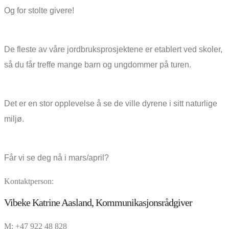
Og for stolte givere!
De fleste av våre jordbruksprosjektene er etablert ved skoler,
så du får treffe mange barn og ungdommer på turen.
Det er en stor opplevelse å se de ville dyrene i sitt naturlige
miljø.
Får vi se deg nå i mars/april?
Kontaktperson:
Vibeke Katrine Aasland, Kommunikasjonsrådgiver
M: +47 922 48 828