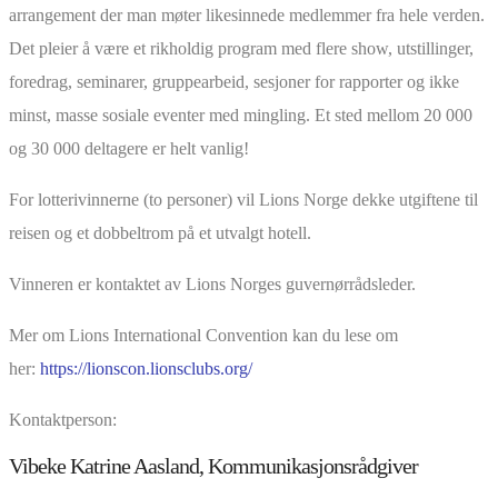
arrangement der man møter likesinnede medlemmer fra hele verden.
Det pleier å være et rikholdig program med flere show, utstillinger,
foredrag, seminarer, gruppearbeid, sesjoner for rapporter og ikke
minst, masse sosiale eventer med mingling. Et sted mellom 20 000
og 30 000 deltagere er helt vanlig!
For lotterivinnerne (to personer) vil Lions Norge dekke utgiftene til
reisen og et dobbeltrom på et utvalgt hotell.
Vinneren er kontaktet av Lions Norges guvernørrådsleder.
Mer om Lions International Convention kan du lese om
her:
https://lionscon.lionsclubs.org/
Kontaktperson:
Vibeke Katrine Aasland, Kommunikasjonsrådgiver