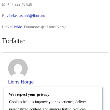
M: +47 922 48 828
E:
vibeke.aasland@lions.no
Link til
bilde
. Fotomontasje: Lions Norge
Forfatter
Lions Norge
We respect your privacy
Cookies help us improve your experience, deliver
personalized content, and analyze traffic. You can