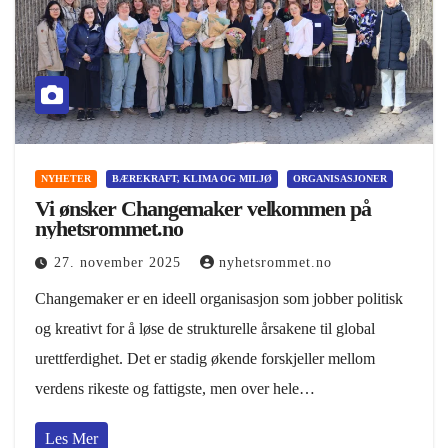
NYHETER
BÆREKRAFT, KLIMA OG MILJØ
ORGANISASJONER
Vi ønsker Changemaker velkommen på
nyhetsrommet.no
27. november 2025
nyhetsrommet.no
Changemaker er en ideell organisasjon som jobber politisk
og kreativt for å løse de strukturelle årsakene til global
urettferdighet. Det er stadig økende forskjeller mellom
verdens rikeste og fattigste, men over hele…
Les Mer