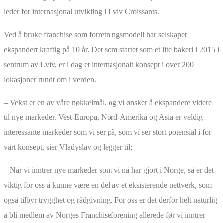
leder for internasjonal utvikling i Lviv Croissants.
Ved å bruke franchise som forretningsmodell har selskapet
ekspandert kraftig på 10 år. Det som startet som et lite bakeri i 2015 i
sentrum av Lviv, er i dag et internasjonalt konsept i over 200
lokasjoner rundt om i verden.
– Vekst er en av våre nøkkelmål, og vi ønsker å ekspandere videre
til nye markeder. Vest-Europa, Nord-Amerika og Asia er veldig
interessante markeder som vi ser på, som vi ser stort potensial i for
vårt konsept, sier Vladyslav og legger til;
– Når vi inntrer nye markeder som vi nå har gjort i Norge, så er det
viktig for oss å kunne være en del av et eksisterende nettverk, som
også tilbyr trygghet og rådgivning. For oss er det derfor helt naturlig
å bli medlem av Norges Franchiseforening allerede før vi inntrer