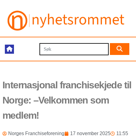
Internasjonal franchisekjede til
Norge: –Velkommen som
medlem!
Norges Franchiseforening
17 november 2025
11:55