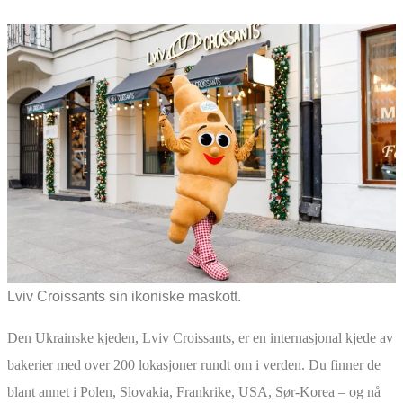
Lviv Croissants sin ikoniske maskott.
Den Ukrainske kjeden, Lviv Croissants, er en internasjonal kjede av
bakerier med over 200 lokasjoner rundt om i verden. Du finner de
blant annet i Polen, Slovakia, Frankrike, USA, Sør-Korea – og nå