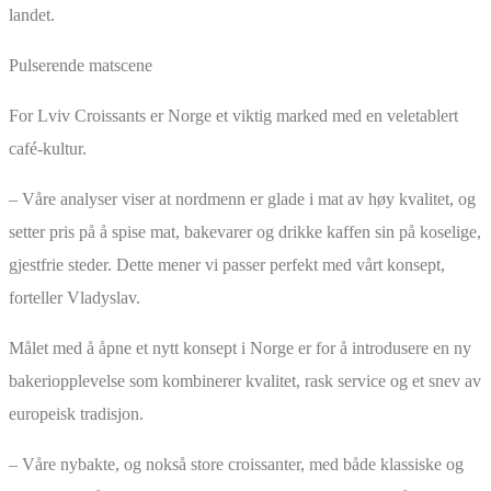
landet.
Pulserende matscene
For Lviv Croissants er Norge et viktig marked med en veletablert
café-kultur.
– Våre analyser viser at nordmenn er glade i mat av høy kvalitet, og
setter pris på å spise mat, bakevarer og drikke kaffen sin på koselige,
gjestfrie steder. Dette mener vi passer perfekt med vårt konsept,
forteller Vladyslav.
Målet med å åpne et nytt konsept i Norge er for å introdusere en ny
bakeriopplevelse som kombinerer kvalitet, rask service og et snev av
europeisk tradisjon.
– Våre nybakte, og nokså store croissanter, med både klassiske og