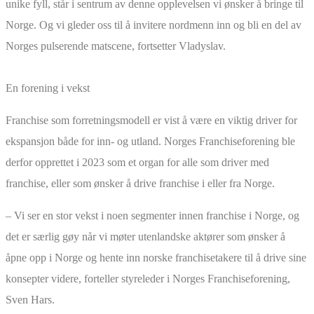
unike fyll, står i sentrum av denne opplevelsen vi ønsker å bringe til
Norge. Og vi gleder oss til å invitere nordmenn inn og bli en del av
Norges pulserende matscene, fortsetter Vladyslav.
En forening i vekst
Franchise som forretningsmodell er vist å være en viktig driver for
ekspansjon både for inn- og utland. Norges Franchiseforening ble
derfor opprettet i 2023 som et organ for alle som driver med
franchise, eller som ønsker å drive franchise i eller fra Norge.
– Vi ser en stor vekst i noen segmenter innen franchise i Norge, og
det er særlig gøy når vi møter utenlandske aktører som ønsker å
åpne opp i Norge og hente inn norske franchisetakere til å drive sine
konsepter videre, forteller styreleder i Norges Franchiseforening,
Sven Hars.