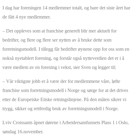
I dag har foreningen 14 medlemmer totalt, og bare det siste året har
de fått 4 nye medlemmer.
– Det oppleves som at franchise generelt blir mer aktuelt for
bedrifter, og flere og flere ser nytten av å bruke dette som
forretningsmodell. I tillegg får bedrifter øynene opp for oss som en
nokså nyetablert forening, og forstår også nytteverdien det er i å
være medlem av en forening i vekst, sier Sven og legger til;
– Vår viktigste jobb er å være der for medlemmene våre, løfte
franchise som forretningsmodell i Norge og sørge for at det drives
etter de Europeiske Etiske retningslinjene. På den måten sikrer vi
trygg, sikker og rettferdig bruk av forretningsmodell i Norge.
Lviv Croissants åpnet dørene i Arbeidersamfunnets Plass 1 i Oslo,
søndag 16.november.