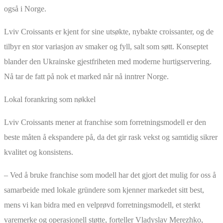
også i Norge.
Lviv Croissants er kjent for sine utsøkte, nybakte croissanter, og de
tilbyr en stor variasjon av smaker og fyll, salt som søtt. Konseptet
blander den Ukrainske gjestfriheten med moderne hurtigservering.
Nå tar de fatt på nok et marked når nå inntrer Norge.
Lokal forankring som nøkkel
Lviv Croissants mener at franchise som forretningsmodell er den
beste måten å ekspandere på, da det gir rask vekst og samtidig sikrer
kvalitet og konsistens.
– Ved å bruke franchise som modell har det gjort det mulig for oss å
samarbeide med lokale gründere som kjenner markedet sitt best,
mens vi kan bidra med en velprøvd forretningsmodell, et sterkt
varemerke og operasjonell støtte, forteller Vladyslav Merezhko,