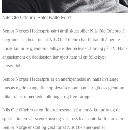
Nils Ole Oftebro. Foto: Kalle Fürst
Senior Norges Hederspris går i år til skuespiller Nils Ole Oftebro. I
begrunnelsen heter det at Nils Ole Oftebro har bidratt til å berike
norsk kulturliv gjennom utallige roller på teater, film og på TV. Hans
engasjement og dedikasjon har gjort ham til en folkekjær
personlighet.
Senior Norges Hederspris er en anerkjennelse av hans livslange
innsats og de mange fine opplevelser som han har gitt oss gjennom
ulike roller, utmerkede tolkninger og fremføringer.
Nils Ole Oftebro er en flott representant for norsk kulturliv og da
spesielt innen vår scenekunst og viser oss hva seniorkraft kan være.
Senior Norge er stolt og glad for at Nils Ole anerkjenner