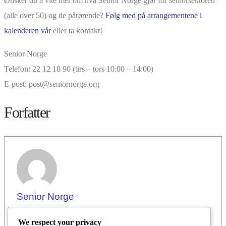
Ønsker du å vite mer om hva Senior Norge gjør for seniorsektoren
(alle over 50) og de pårørende?
Følg med på arrangementene i
kalenderen vår
eller ta kontakt!
Senior Norge
Telefon: 22 12 18 90 (tirs – tors 10:00 – 14:00)
E-post: post@seniornorge.org
Forfatter
Senior Norge
We respect your privacy