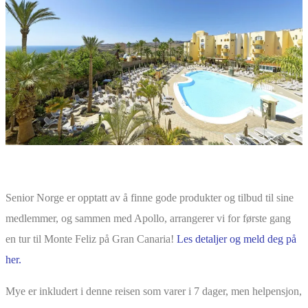
Senior Norge er opptatt av å finne gode produkter og tilbud til sine
medlemmer, og sammen med Apollo, arrangerer vi for første gang
en tur til Monte Feliz på Gran Canaria!
Les detaljer og meld deg på
her.
Mye er inkludert i denne reisen som varer i 7 dager, men helpensjon,