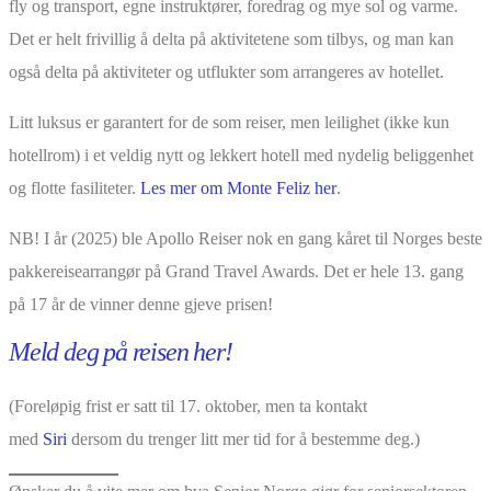
fly og transport, egne instruktører, foredrag og mye sol og varme.
Det er helt frivillig å delta på aktivitetene som tilbys, og man kan
også delta på aktiviteter og utflukter som arrangeres av hotellet.
Litt luksus er garantert for de som reiser, men leilighet (ikke kun
hotellrom) i et veldig nytt og lekkert hotell med nydelig beliggenhet
og flotte fasiliteter.
Les mer om Monte Feliz her
.
NB! I år (2025) ble Apollo Reiser nok en gang kåret til Norges beste
pakkereisearrangør på Grand Travel Awards. Det er hele 13. gang
på 17 år de vinner denne gjeve prisen!
Meld deg på reisen her!
(Foreløpig frist er satt til 17. oktober, men ta kontakt
med
Siri
dersom du trenger litt mer tid for å bestemme deg.)