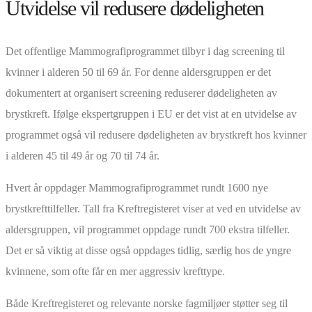
Utvidelse vil redusere dødeligheten
Det offentlige Mammografiprogrammet tilbyr i dag screening til
kvinner i alderen 50 til 69 år. For denne aldersgruppen er det
dokumentert at organisert screening reduserer dødeligheten av
brystkreft. Ifølge ekspertgruppen i EU er det vist at en utvidelse av
programmet også vil redusere dødeligheten av brystkreft hos kvinner
i alderen 45 til 49 år og 70 til 74 år.
Hvert år oppdager Mammografiprogrammet rundt 1600 nye
brystkrefttilfeller. Tall fra Kreftregisteret viser at ved en utvidelse av
aldersgruppen, vil programmet oppdage rundt 700 ekstra tilfeller.
Det er så viktig at disse også oppdages tidlig, særlig hos de yngre
kvinnene, som ofte får en mer aggressiv krefttype.
Både Kreftregisteret og relevante norske fagmiljøer støtter seg til