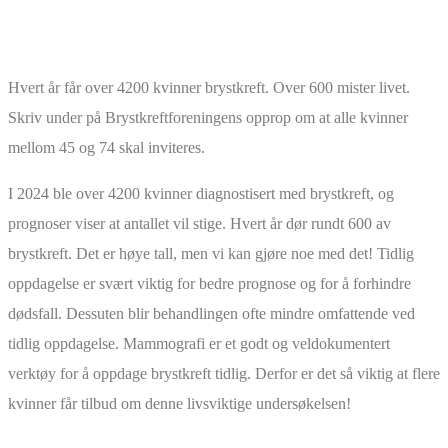
Hvert år får over 4200 kvinner brystkreft. Over 600 mister livet.
Skriv under på Brystkreftforeningens opprop om at alle kvinner
mellom 45 og 74 skal inviteres.
I 2024 ble over 4200 kvinner diagnostisert med brystkreft, og
prognoser viser at antallet vil stige. Hvert år dør rundt 600 av
brystkreft. Det er høye tall, men vi kan gjøre noe med det! Tidlig
oppdagelse er svært viktig for bedre prognose og for å forhindre
dødsfall. Dessuten blir behandlingen ofte mindre omfattende ved
tidlig oppdagelse. Mammografi er et godt og veldokumentert
verktøy for å oppdage brystkreft tidlig. Derfor er det så viktig at flere
kvinner får tilbud om denne livsviktige undersøkelsen!