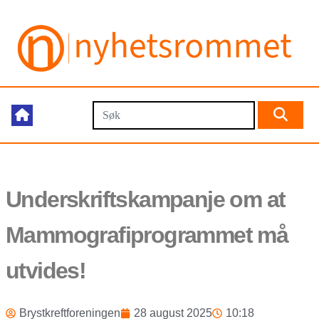
Underskriftskampanje om at
Mammografiprogrammet må
utvides!
Brystkreftforeningen
28 august 2025
10:18