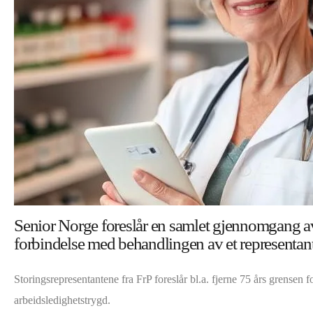
Senior Norge foreslår en samlet gjennomgang av all
forbindelse med behandlingen av et representantfo
Storingsrepresentantene fra FrP foreslår bl.a. fjerne 75 års grensen f
arbeidsledighetstrygd.