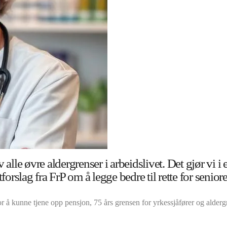
e øvre aldergrenser i arbeidslivet. Det gjør vi i et 
rslag fra FrP om å legge bedre til rette for seniore
or å kunne tjene opp pensjon, 75 års grensen for yrkessjåfører og aldergr