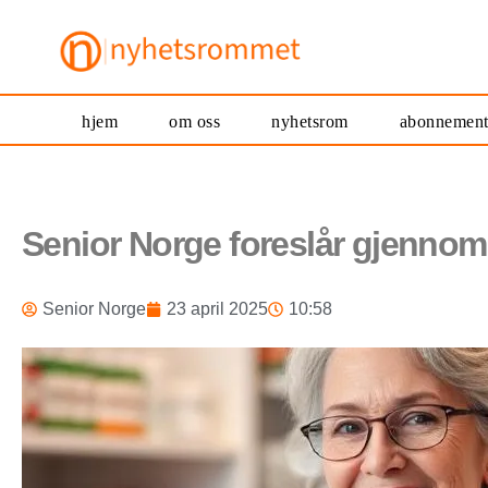
hjem
om oss
nyhetsrom
abonnemen
Senior Norge foreslår gjennom
Senior Norge
23 april 2025
10:58