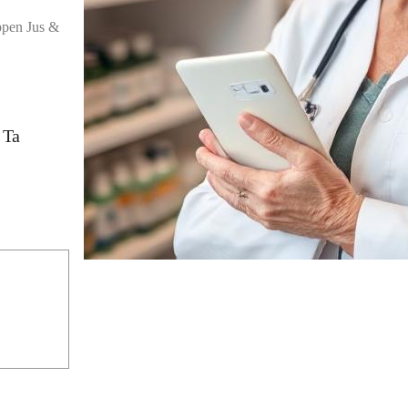
uppen Jus &
 Ta