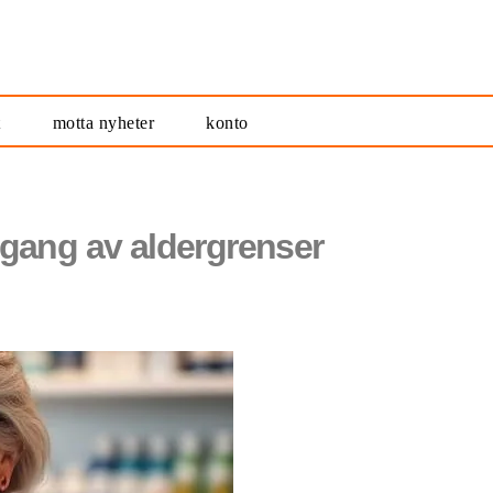
t
motta nyheter
konto
gang av aldergrenser