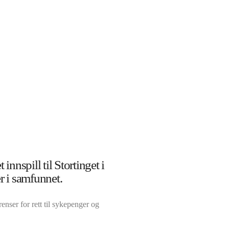
innspill til Stortinget i
r i samfunnet.
enser for rett til sykepenger og