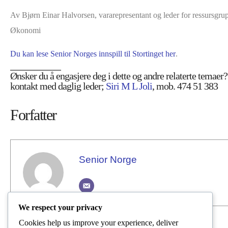
Av Bjørn Einar Halvorsen, vararepresentant og leder for ressursgr
Økonomi
Du kan lese Senior Norges innspill til Stortinget her
.
Ønsker du å engasjere deg i dette og andre relaterte temaer?
kontakt med daglig leder;
Siri M L Joli
, mob. 474 51 383
Forfatter
Senior Norge
We respect your privacy
Cookies help us improve your experience, deliver