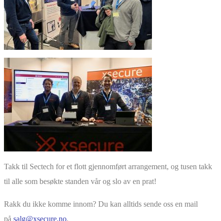
Takk til Sectech for et flott gjennomført arrangement, og tusen takk
til alle som besøkte standen vår og slo av en prat!
Rakk du ikke komme innom? Du kan alltids sende oss en mail
på
salg@xsecure.no
.