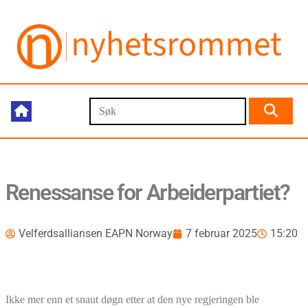
Renessanse for Arbeiderpartiet?
Velferdsalliansen EAPN Norway
7 februar 2025
15:20
Ikke mer enn et snaut døgn etter at den nye regjeringen ble