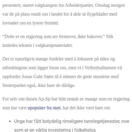
presentert, startet valgkampen for Arbeiderpartiet. Onsdag morgen
var de på plass rundt om i landet for å dele ut flygeblader med
lovnader om en lysere fremtid.
“Dette er en regjering som ser fremover, ikke bakover.” Slik
innledes teksten i valgkampmaterialet.
Det er naturligvis mange fordeler med å fokusere på tiden og
utfordringene som ligger foran oss, men vi i Velferdsalliansen vil
oppfordre Jonas Gahr Støre til å minnes de gode stundene med
Senterpartiet også, ikke bare de dårlige.
For selv om duoen Ap-Sp har blitt omtalt av mange som en regjering
som har vært
upopulær fra start
, har det ikke vært bare rot:
Unge har fått betydelig rimeligere tannlegetjenester, noe
som er en viktig investering i folkehelsa