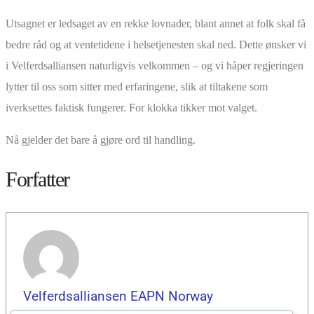
Utsagnet er ledsaget av en rekke lovnader, blant annet at folk skal få
bedre råd og at ventetidene i helsetjenesten skal ned. Dette ønsker vi
i Velferdsalliansen naturligvis velkommen – og vi håper regjeringen
lytter til oss som sitter med erfaringene, slik at tiltakene som
iverksettes faktisk fungerer. For klokka tikker mot valget.
Nå gjelder det bare å gjøre ord til handling.
Forfatter
Velferdsalliansen EAPN Norway