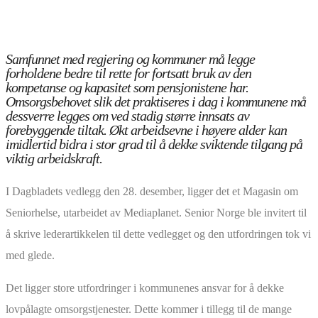
Samfunnet med regjering og kommuner må legge
forholdene bedre til rette for fortsatt bruk av den
kompetanse og kapasitet som pensjonistene har.
Omsorgsbehovet slik det praktiseres i dag i kommunene må
dessverre legges om ved stadig større innsats av
forebyggende tiltak. Økt arbeidsevne i høyere alder kan
imidlertid bidra i stor grad til å dekke sviktende tilgang på
viktig arbeidskraft.
I Dagbladets vedlegg den 28. desember, ligger det et Magasin om
Seniorhelse, utarbeidet av Mediaplanet. Senior Norge ble invitert til
å skrive lederartikkelen til dette vedlegget og den utfordringen tok vi
med glede.
Det ligger store utfordringer i kommunenes ansvar for å dekke
lovpålagte omsorgstjenester. Dette kommer i tillegg til de mange