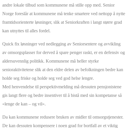
andre lokale tilbud som kommunene må stille opp med. Senior
Norge foreslår at kommunene må tenke smartere ved nettopp å nytte
framtidsorienterte løsninger, slik at Seniorkraften i langt større grad
kan utnyttes til alles fordel.
Quick fix løsninger ved nedlegging av Seniorsentere og avvikling
av omsorgsplasser for derved å spare penger raskt, er en defensiv og
aldersuvennlig politikk. Kommunene må heller styrke
senioraktivitetene slik at den eldre delen av befolkningen bedre kan
holde seg friske og holde seg ved god helse lengre.
Med henvendelse til perspektivmelding må dessuten pensjonistene
gis langt flere og bedre insentiver til å bistå med sin kompetanse så
«lenge de kan – og vil».
Da kan kommunene redusere bruken av midler til omsorgstjenester.
De kan dessuten kompensere i noen grad for bortfall av et viktig