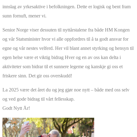
innslag av yrkesaktive i befolkningen. Dette er logisk og bent fram
sunn fornuft, mener vi.
Senior Norge viser dessuten til nyttårstalene fra både HM Kongen
og vår Statsminister hvor vi alle oppfordres til å ta godt ansvar for
egne og vår nestes velferd. Her vil blant annet styrking og hensyn til
egen helse være et viktig bidrag Hver og en av oss kan delta i
aktiviteter som bidrar til et sunnere legeme og kanskje gi oss et
friskere sinn. Det gir oss overskudd!
La 2025 være det året du og jeg gjør noe nytt – både med oss selv
og ved gode bidrag til vårt fellesskap.
Godt Nytt År!