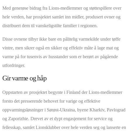
Med generøse bidrag fra Lions-medlemmer og støttespillere over
hele verden, har prosjektet samlet inn midler, produsert ovner og
distribuert dem til vanskeligstilte familier i regionen.
Disse ovnene tilbyr ikke bare en pålitelig varmekilde under tøffe
vintre, men sikrer også en sikker og effektiv måte å lage mat og
varme på for tusenvis av husstander som er berørt av pågående
utfordringer.
Gir varme og håp
Oppstarten av prosjektet begynte i Finland der Lions-medlemmer
forsto det presserende behovet for varige og effektive
oppvarmingsløsninger i Sørøst-Ukraina, byene Kharkiv, Pavlograd
og Zaporizhie. Drevet av et dypt engasjement for service og
fellesskap, samlet Lionsklubber over hele verden seg og lanserte en