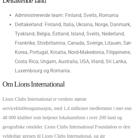
Deltakende land
Administrerende team: Finland, Sveits, Romania
Deltakerland: Finland, Italia, Ukraina, Norge, Danmark,
Tyskland, Belgia, Estland, Island, Sveits, Nederland,
Frankrike, Storbritannia, Canada, Sverige, Litauen, Sør-
Korea, Portugal, Kroatia, Nord-Makedonia, Filippinene,
Costa Rica, Ungarn, Australia, USA, Irland, Sri Lanka,
Luxembourg og Romania.
Om Lions International
Lions Clubs International er verdens største
serviceklubborganisasjon, med 1,4 millioner medlemmer i mer enn
48 000 klubber som betjener lokalsamfunn i over 200 land og
geografiske områder. Lions Clubs International Foundation er den
veldedige grenen til Lions Clubs International, og gir