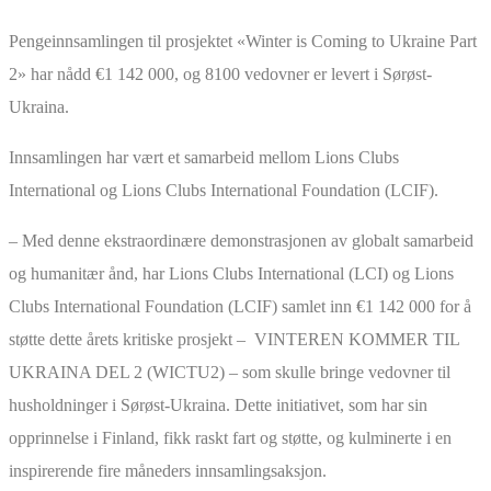
Pengeinnsamlingen til prosjektet «Winter is Coming to Ukraine Part
2» har nådd €1 142 000, og 8100 vedovner er levert i Sørøst-
Ukraina.
Innsamlingen har vært et samarbeid mellom Lions Clubs
International og Lions Clubs International Foundation (LCIF).
– Med denne ekstraordinære demonstrasjonen av globalt samarbeid
og humanitær ånd, har Lions Clubs International (LCI) og Lions
Clubs International Foundation (LCIF) samlet inn €1 142 000 for å
støtte dette årets kritiske prosjekt – VINTEREN KOMMER TIL
UKRAINA DEL 2 (WICTU2) – som skulle bringe vedovner til
husholdninger i Sørøst-Ukraina. Dette initiativet, som har sin
opprinnelse i Finland, fikk raskt fart og støtte, og kulminerte i en
inspirerende fire måneders innsamlingsaksjon.