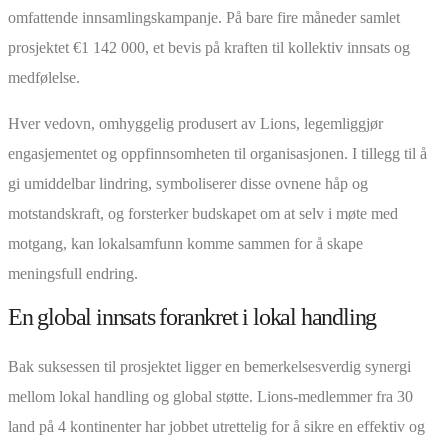
omfattende innsamlingskampanje. På bare fire måneder samlet
prosjektet €1 142 000, et bevis på kraften til kollektiv innsats og
medfølelse.
Hver vedovn, omhyggelig produsert av Lions, legemliggjør
engasjementet og oppfinnsomheten til organisasjonen. I tillegg til å
gi umiddelbar lindring, symboliserer disse ovnene håp og
motstandskraft, og forsterker budskapet om at selv i møte med
motgang, kan lokalsamfunn komme sammen for å skape
meningsfull endring.
En global innsats forankret i lokal handling
Bak suksessen til prosjektet ligger en bemerkelsesverdig synergi
mellom lokal handling og global støtte. Lions-medlemmer fra 30
land på 4 kontinenter har jobbet utrettelig for å sikre en effektiv og