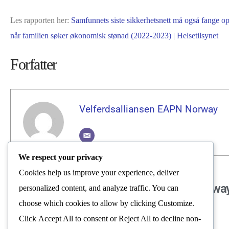
Les rapporten her:
Samfunnets siste sikkerhetsnett må også fange o
når familien søker økonomisk stønad (2022-2023) | Helsetilsynet
Forfatter
Velferdsalliansen EAPN Norway
We respect your privacy
Cookies help us improve your experience, deliver
Velferdsalliansen EAPN Norwa
personalized content, and analyze traffic. You can
choose which cookies to allow by clicking
Customize
.
Nyhetsrom
Click
Accept All
to consent or
Reject All
to decline non-