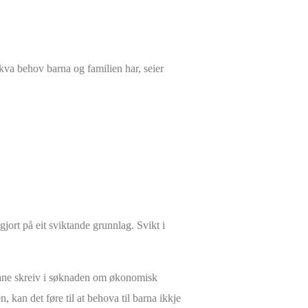
 kva behov barna og familien har, seier
gjort på eit sviktande grunnlag. Svikt i
iliane skreiv i søknaden om økonomisk
, kan det føre til at behova til barna ikkje