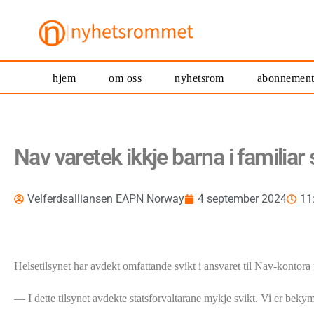
hjem
om oss
nyhetsrom
abonnemen
Nav varetek ikkje barna i familia
Velferdsalliansen EAPN Norway
4 september 2024
11
Helsetilsynet har avdekt omfattande svikt i ansvaret til Nav-kontora 
— I dette tilsynet avdekte statsforvaltarane mykje svikt. Vi er bekym