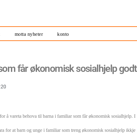
t
motta nyheter
konto
r som får økonomisk sosialhjelp god
:20
for å vareta behova til barna i familiar som får økonomisk sosialhjelp. 
ra for at barn og unge i familiar som treng økonomisk sosialhjelp ikkje f