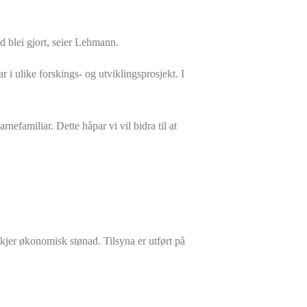
d blei gjort, seier Lehmann.
i ulike forskings- og utviklingsprosjekt. I
barnefamiliar. Dette håpar vi vil bidra til at
kjer økonomisk stønad. Tilsyna er utført på