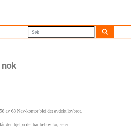
t nok
I 58 av 68 Nav-kontor blei det avdekt lovbrot.
år den hjelpa dei har behov for, seier