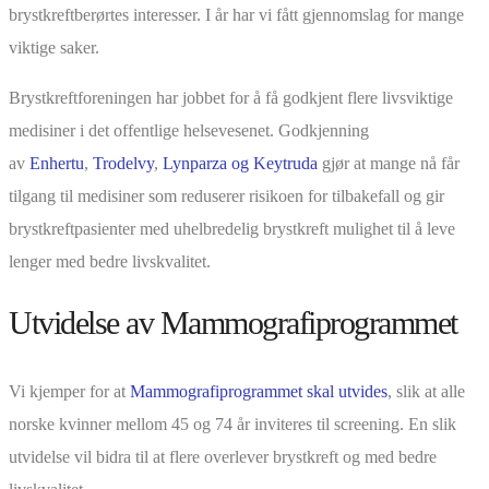
brystkreftberørtes interesser. I år har vi fått gjennomslag for mange
viktige saker.
Brystkreftforeningen har jobbet for å få godkjent flere livsviktige
medisiner i det offentlige helsevesenet. Godkjenning
av
Enhertu
,
Trodelvy
,
Lynparza og Keytruda
gjør at mange nå får
tilgang til medisiner som reduserer risikoen for tilbakefall og gir
brystkreftpasienter med uhelbredelig brystkreft mulighet til å leve
lenger med bedre livskvalitet.
Utvidelse av Mammografiprogrammet
Vi kjemper for at
Mammografiprogrammet skal utvides
, slik at alle
norske kvinner mellom 45 og 74 år inviteres til screening. En slik
utvidelse vil bidra til at flere overlever brystkreft og med bedre