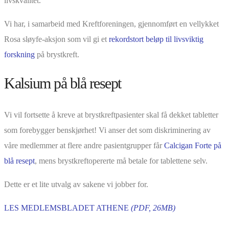
livskvalitet.
Vi har, i samarbeid med Kreftforeningen, gjennomført en vellykket
Rosa sløyfe-aksjon som vil gi et
rekordstort beløp til livsviktig
forskning
på brystkreft.
Kalsium på blå resept
Vi vil fortsette å kreve at brystkreftpasienter skal få dekket tabletter
som forebygger benskjørhet! Vi anser det som diskriminering av
våre medlemmer at flere andre pasientgrupper får
Calcigan Forte på
blå resept
, mens brystkreftopererte må betale for tablettene selv.
Dette er et lite utvalg av sakene vi jobber for.
LES MEDLEMSBLADET ATHENE
(PDF, 26MB)