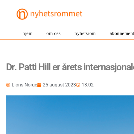
hjem
om oss
nyhetsrom
abonnemen
Dr. Patti Hill er årets internasjona
Lions Norge
25 august 2023
13:02