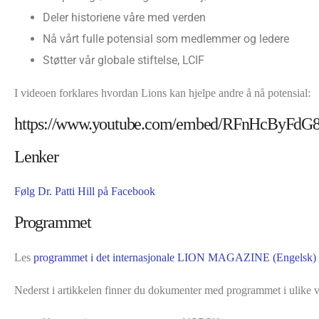
Deler historiene våre med verden
Nå vårt fulle potensial som medlemmer og ledere
Støtter vår globale stiftelse, LCIF
I videoen forklares hvordan Lions kan hjelpe andre å nå potensial:
https://www.youtube.com/embed/RFnHcByFd
Lenker
Følg Dr. Patti Hill på Facebook
Programmet
Les
programmet i det internasjonale LION MAGAZINE (Engelsk)
Nederst i artikkelen finner du dokumenter med programmet i ulike ve