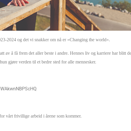
t 2023-2024 og det vi snakker om nå er «Changing the world
«.
tt av å få frem det aller beste i andre. Hennes liv og karriere har blitt de
l hun gjøre verden til et bedre sted for alle mennesker.
jSvWAkwnNBPScHQ
or vårt frivillige arbeid i årene som kommer.